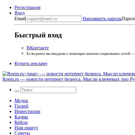
Регистрация
Вход
Email
Напомнить пароль
Парол
Быстрый вход
ВКонтакте
Если ранее вы входили с помощью кнопок социальных сетей — в
Купить рекламу
Roem.ru
— новости интернет бизнеса. Мысли ключевых лиц Рун
Медиа
Госвеб
Инвестиции
Кадры
Кейсы
Нам пишут
Советы