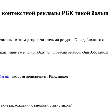
ы контекстной рекламы РБК такой боль
ещенные в этом разделе читателями ресурса. Они добавляются че
азмещенные в этом разделе читателями ресурса. Они добавляю
Магна"
, которая принадлежит РБК, пишет:
такие расхождения с внешней статистикой?