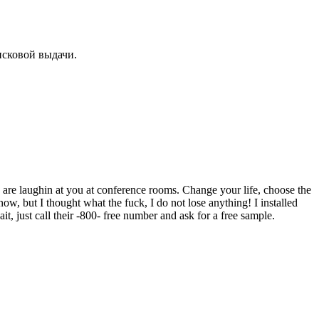
исковой выдачи.
e laughin at you at conference rooms. Change your life, choose the
w, but I thought what the fuck, I do not lose anything! I installed
, just call their -800- free number and ask for a free sample.