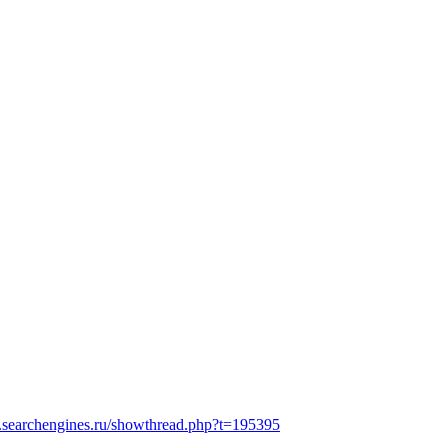
m.searchengines.ru/showthread.php?t=195395