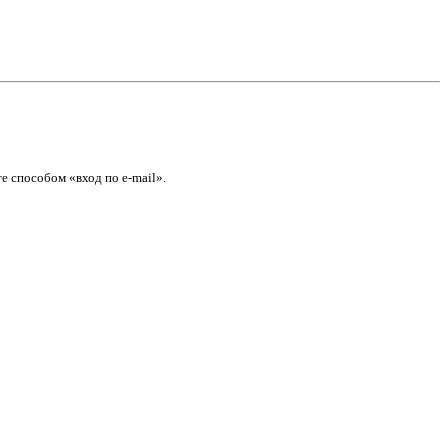
е способом «вход по e-mail».