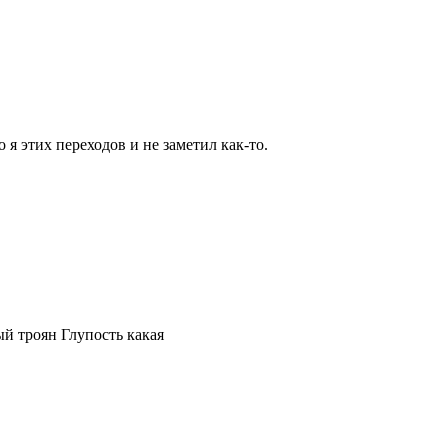
 я этих переходов и не заметил как-то.
ый троян Глупость какая