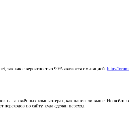
rnet, так как с вероятностью 99% являются имитацией.
http://foru
ок на заражённых компьютерах, как написали выше. Но всё-таки
 переходов по сайту, куда сделан переход.