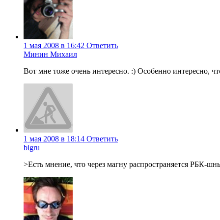
1 мая 2008 в 16:42
Ответить
Минин Михаил
Вот мне тоже очень интересно. :) Особенно интересно, что
1 мая 2008 в 18:14
Ответить
bigru
>Есть мнение, что через магну распространяется РБК-шн