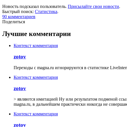
Новость подсказал пользователь.
Присылайте свои новости
.
Быстрый поиск:
Статистика
.
90
комментариев
Поделиться
Лучшие комментарии
Контекст комментария
zotov
Переходы с magna.ru игнорируются в статистике LiveInte
Контекст комментария
zotov
> являются имитацией Ну или результатом подменой ссыл
magna.ru, в дальнейшем практически никогда не совершают
Контекст комментария
zotov