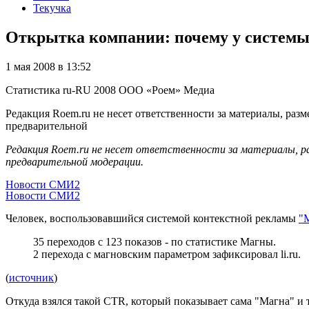
Текучка
Открытка компании: почему у систем
1 мая 2008 в 13:52
Статистика
ru-RU
2008
ООО «Роем»
Медиа
Редакция Roem.ru не несет ответственности за материалы, разм
предварительной
Редакция Roem.ru не несет ответственности за материалы, р
предварительной модерации.
Новости СМИ2
Новости СМИ2
Человек, воспользовавшийся системой контекстной рекламы
"
35 переходов с 123 показов - по статистике Магны.
2 перехода с магновским параметром зафиксировал li.ru.
(
источник
)
Откуда взялся такой CTR, который показывает сама "Магна" и 