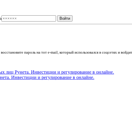
ь
осстановите пароль на тот e-mail, который использовался в соцсетях и войдит
ета. Инвестиции и регулирование в онлайне.