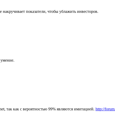
зде накручивает показатели, чтобы ублажить инвесторов.
 умение.
rnet, так как с вероятностью 99% являются имитацией.
http://foru