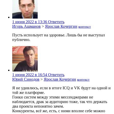
1 июня 2022 в 13:36
Ответить
Игорь Ашманов
>
Ярослав Кочергин
контекст
Пусть использует на здоровье. Лишь бы не выступал
публично.
1 июня 2022 в 16:54
Ответить
Юрий Синодов
>
Ярослав Кочергин
контекст
Я не удивлюсь, если в итоге ICQ и VK будут на одной и
той же платформе.
Гонки систем между этими мессенджерами не
наблюдается, драк за аудиторию тоже, так что держать
два проекта непонятно зачем.
Конкуренты, всё же, есть, с ними вполне себе можно