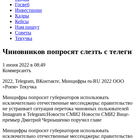
Госвеб
Инвестиции
Кадры
Кейсы
Нам пишут
Советы
Текучка
Чиновников попросят слезть с телеги
1 июня 2022 в 08:49
Коммерсантъ
2022, Telegram, ВКонтакте, Минцифры
ru-RU
2022
ООО
«Роем»
Текучка
Минцифры попросит губернаторов использовать
исключительно отечественные мессенджеры: правительство
не устраивает ситуация перетока чиновных пользователей
Instagram в Telegram:Новости СМИ2 Новости СМИ2 Вице-
премьер Дмитрий Чернышенко поручил главе
Минцифры попросит губернаторов использовать
исключительно отечественные мессенджеры: правительство