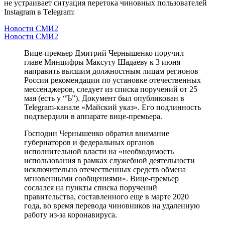
не устраивает ситуация перетока чиновных пользователей
Instagram в Telegram:
Новости СМИ2
Новости СМИ2
Вице-премьер Дмитрий Чернышенко поручил
главе Минцифры Максуту Шадаеву к 3 июня
направить высшим должностным лицам регионов
России рекомендации по установке отечественных
мессенджеров, следует из списка поручений от 25
мая (есть у “Ъ”). Документ был опубликован в
Telegram-канале «Майский указ». Его подлинность
подтвердили в аппарате вице-премьера.
Господин Чернышенко обратил внимание
губернаторов и федеральных органов
исполнительной власти на «необходимость
использования в рамках служебной деятельности
исключительно отечественных средств обмена
мгновенными сообщениями». Вице-премьер
сослался на пункты списка поручений
правительства, составленного еще в марте 2020
года, во время перевода чиновников на удаленную
работу из-за коронавируса.