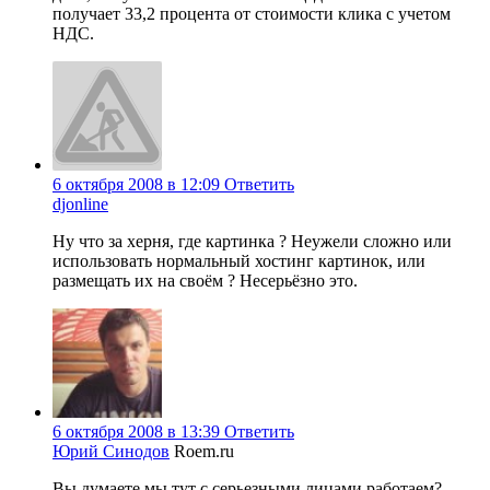
получает 33,2 процента от стоимости клика с учетом
НДС.
6 октября 2008 в 12:09
Ответить
djonline
Ну что за херня, где картинка ? Неужели сложно или
использовать нормальный хостинг картинок, или
размещать их на своём ? Несерьёзно это.
6 октября 2008 в 13:39
Ответить
Юрий Синодов
Roem.ru
Вы думаете мы тут с серьезными лицами работаем?