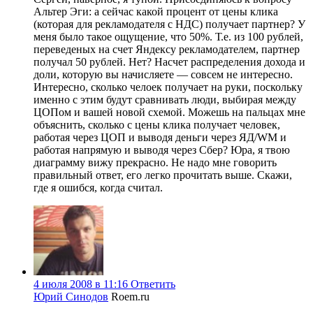
Альтер Эги: а сейчас какой процент от цены клика
(которая для рекламодателя с НДС) получает партнер? У
меня было такое ощущение, что 50%. Т.е. из 100 рублей,
переведеных на счет Яндексу рекламодателем, партнер
получал 50 рублей. Нет? Насчет распределения дохода и
доли, которую вы начисляете — совсем не интересно.
Интересно, сколько челоек получает на руки, поскольку
именно с этим будут сравнивать люди, выбирая между
ЦОПом и вашей новой схемой. Можешь на пальцах мне
объяснить, сколько с цены клика получает человек,
работая через ЦОП и выводя деньги через ЯД/WM и
работая напрямую и выводя через Сбер? Юра, я твою
диаграмму вижу прекрасно. Не надо мне говорить
правильный ответ, его легко прочитать выше. Скажи,
где я ошибся, когда считал.
4 июля 2008 в 11:16
Ответить
Юрий Синодов
Roem.ru