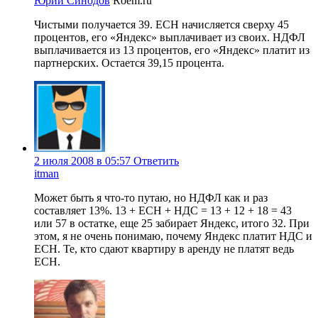
Юрий Синодов
Roem.ru
Чистыми получается 39. ЕСН начисляется сверху 45
процентов, его «Яндекс» выплачивает из своих. НДФЛ
выплачивается из 13 процентов, его «Яндекс» платит из
партнерских. Остается 39,15 процента.
2 июля 2008 в 05:57
Ответить
itman
Может быть я что-то путаю, но НДФЛ как и раз
составляет 13%. 13 + ЕСН + НДС = 13 + 12 + 18 = 43
или 57 в остатке, еще 25 забирает Яндекс, итого 32. При
этом, я не очень понимаю, почему Яндекс платит НДС и
ЕСН. Те, кто сдают квартиру в аренду не платят ведь
ЕСН.