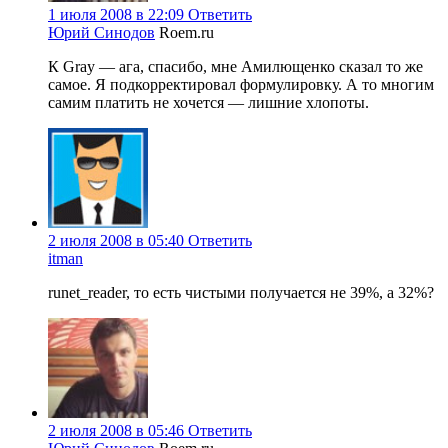
1 июля 2008 в 22:09
Ответить
Юрий Синодов
Roem.ru
К Gray — ага, спасибо, мне Амилющенко сказал то же
самое. Я подкорректировал формулировку. А то многим
самим платить не хочется — лишние хлопоты.
2 июля 2008 в 05:40
Ответить
itman
runet_reader, то есть чистыми получается не 39%, а 32%?
2 июля 2008 в 05:46
Ответить