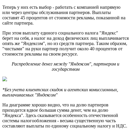
Теперь у них есть выбор - работать с компанией напрямую
или через центры обслуживания партнеров. Выплаты
составят 45 процентов от стоимости рекламы, показанной на
сайте партнера.
При этом выплату единого социального налога "Яндекс"
берет на себя, а налог на доход физических лиц выплачивается
опять же "Яндексом", но из средств партнера. Таким образом,
"чистыми" на руки партнер получит около 40 процентов от
стоимости рекламы на своем ресурсе.
Распределение денег между "Яндексом", партнером и
государством
*Без учета клиентских скидок и агентских комиссионных,
выплачиваемых "Яндексом"
На диаграмме хорошо видно, что на долю партнеров
приходится вдвое большая сумма денег, чем на долю
"Яндекса". Здесь сказывается особенность отечественной
системы налогообложения - весьма существенную часть
составляют выплаты по единому социальному налогу и НДС.