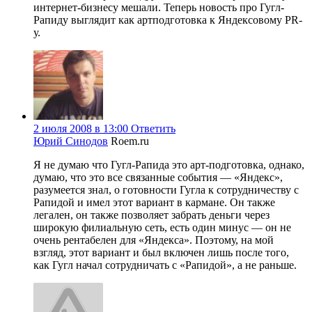
интернет-бизнесу мешали. Теперь новость про Гугл-
Рапиду выглядит как артподготовка к Яндексовому PR-
у.
2 июля 2008 в 13:00
Ответить
Юрий Синодов
Roem.ru
Я не думаю что Гугл-Рапида это арт-подготовка, однако,
думаю, что это все связанные события — «Яндекс»,
разумеется знал, о готовности Гугла к сотрудничеству с
Рапидой и имел этот вариант в кармане. Он также
легален, он также позволяет забрать деньги через
широкую филиальную сеть, есть один минус — он не
очень рентабелен для «Яндекса». Поэтому, на мой
взгляд, этот вариант и был включен лишь после того,
как Гугл начал сотрудничать с «Рапидой», а не раньше.