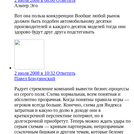
2 июля 2008 в 08:00
Ответить
Альтер Эго
Вот она польза конкуренции Вообше любой рынок
должен быть подобен автомобильному десятки
производителей и каждого десяток моделей тогда они
здорово будут друг друга подстегивать
2 июля 2008 в 10:32
Ответить
Павел Бондзинский
Радует стремление компаний вывести бизнес-процессы
из серого поля. Схема нормальная, всем понятная и
абсолютно прозрачная. Когда понятны правила игры —
игроков всегда больше. Конечно, схема для Яндекса
затратная и какую-то долю в доходе они в
краткосрочной перспективе потеряют, но в
долгосрочной приобретут. Теперь можно ждать удара по
серым схемам — кривым партнеркам, непрозрачным
ссылочным биржам и другим темам, которые белому