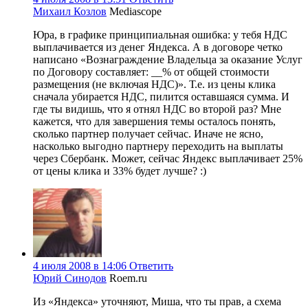
Михаил Козлов
Mediascope
Юра, в графике принципиальная ошибка: у тебя НДС
выплачивается из денег Яндекса. А в договоре четко
написано «Вознаграждение Владельца за оказание Услуг
по Договору составляет: __% от общей стоимости
размещения (не включая НДС)». Т.е. из цены клика
сначала убирается НДС, пилится оставшаяся сумма. И
где ты видишь, что я отнял НДС во второй раз? Мне
кажется, что для завершения темы осталось понять,
сколько партнер получает сейчас. Иначе не ясно,
насколько выгодно партнеру переходить на выплаты
через Сбербанк. Может, сейчас Яндекс выплачивает 25%
от цены клика и 33% будет лучше? :)
4 июля 2008 в 14:06
Ответить
Юрий Синодов
Roem.ru
Из «Яндекса» уточняют, Миша, что ты прав, а схема