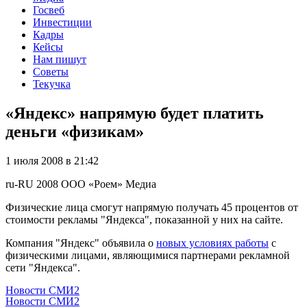
Госвеб
Инвестиции
Кадры
Кейсы
Нам пишут
Советы
Текучка
«Яндекс» напрямую будет платить
деньги «физикам»
1 июля 2008 в 21:42
ru-RU
2008
ООО «Роем»
Медиа
Физические лица смогут напрямую получать 45 процентов от
стоимости рекламы "Яндекса", показанной у них на сайте.
Компания "Яндекс" объявила о
новых условиях работы
с
физическими лицами, являющимися партнерами рекламной
сети "Яндекса".
Новости СМИ2
Новости СМИ2