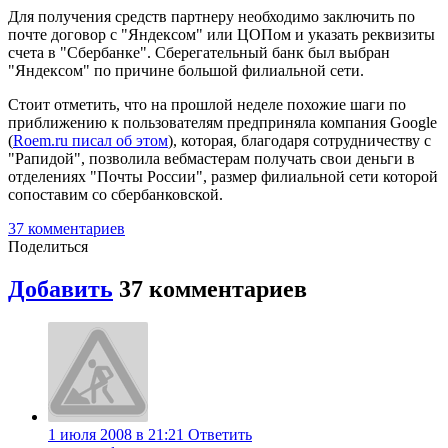
Для получения средств партнеру необходимо заключить по
почте договор с "Яндексом" или ЦОПом и указать реквизиты
счета в "Сбербанке". Сберегательный банк был выбран
"Яндексом" по причине большой филиальной сети.
Стоит отметить, что на прошлой неделе похожие шаги по
приближению к пользователям предприняла компания Google
(
Roem.ru писал об этом
), которая, благодаря сотрудничеству с
"Рапидой", позволила вебмастерам получать свои деньги в
отделениях "Почты России", размер филиальной сети которой
сопоставим со сбербанковской.
37
комментариев
Поделиться
Добавить
37
комментариев
1 июля 2008 в 21:21
Ответить