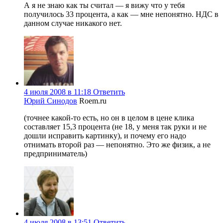
А я не знаю как ты считал — я вижу что у тебя
получилось 33 процента, а как — мне непонятно. НДС в
данном случае никакого нет.
4 июля 2008 в 11:18
Ответить
Юрий Синодов
Roem.ru
(точнее какой-то есть, но он в целом в цене клика
составляет 15,3 процента (не 18, у меня так руки и не
дошли исправить картинку), и почему его надо
отнимать второй раз — непонятно. Это же физик, а не
предприниматель)
4 июля 2008 в 13:51
Ответить