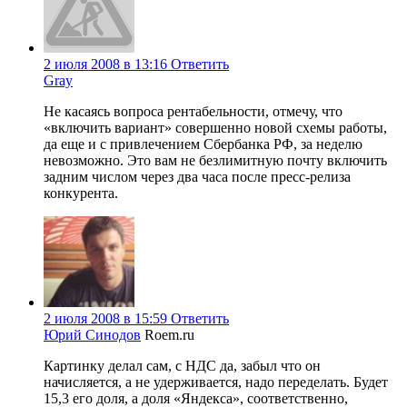
2 июля 2008 в 13:16
Ответить
Gray
Не касаясь вопроса рентабельности, отмечу, что
«включить вариант» совершенно новой схемы работы,
да еще и с привлечением Сбербанка РФ, за неделю
невозможно. Это вам не безлимитную почту включить
задним числом через два часа после пресс-релиза
конкурента.
2 июля 2008 в 15:59
Ответить
Юрий Синодов
Roem.ru
Картинку делал сам, с НДС да, забыл что он
начисляется, а не удерживается, надо переделать. Будет
15,3 его доля, а доля «Яндекса», соответственно,