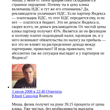
Миша, у меня от твоей арифметики складывается
странное ощущение. Почему ты в цену клика
включаешь НДС и тут же его отнимаешь? Да,
рекламодатель уплачивает НДС. Если партнер Яндекса
— плательщик НДС, то этот НДС передается ему, если
нет — платится в бюджет. Это не деньги Яндекса и,
скорее всего, не деньги рекламодателя. От чистой цены
клика партнер получает 45%. Является ли он физлицом
и поэтому платит подоходный налог, юрлицом ли, и у
него возникают обязательства по налогу на прибыль —
все это не влияет на распределение дохода между
партнерами, правильно? И ведь правильно, что
абсолютно так же ситуация выглядит и у партнеров не
Яндекса?
3 июля 2008 в 22:40
Ответить
Юрий Синодов
Roem.ru
Миша, физик получит на руки 39,15 процента от цены
клика. Уже чистых, без необходимости выплаты