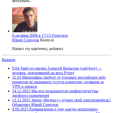
актуальна.
6 октября 2008 в 17:15
Ответить
Юрий Синодов
Roem.ru
Нашел эту картинку, добавил
Важное
9.04
Ушёл из жизни Алексей Копылов (copylove) —
человек, повлиявший на весь Рунет
31.03
Минцифры требует от топовых российских веб-
проектов не оказывать услуги клиентам, сидящим за
VPN и прокси
24.12.2025
Мы все пользователи инфраструктуры
двойного назначения
12.12.2025
Зачем «Яндексу» нужен свой электромобиль?
Объясняет Юрий Синодов
9.09.2025
Размышления о том, какую оперативно