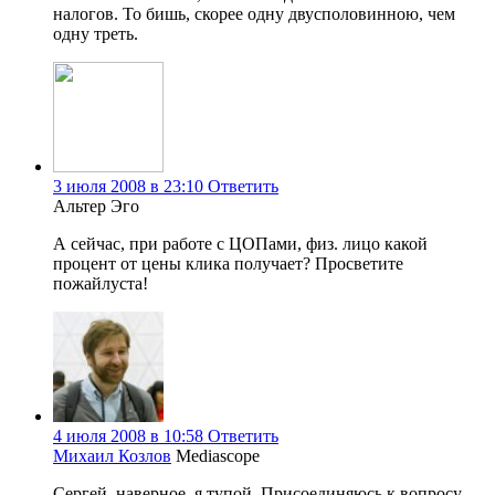
налогов. То бишь, скорее одну двусполовинною, чем
одну треть.
3 июля 2008 в 23:10
Ответить
Альтер Эго
А сейчас, при работе с ЦОПами, физ. лицо какой
процент от цены клика получает? Просветите
пожайлуста!
4 июля 2008 в 10:58
Ответить
Михаил Козлов
Mediascope
Сергей, наверное, я тупой. Присоединяюсь к вопросу