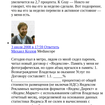
увеличится на 2,7 процента. К Gray — Никто не
говорит, что вы его за неделю сделали. Вот подозрение,
что вы его за неделю перевели в активное состояние —
у меня есть.
3 июля 2008 в 17:59
Ответить
Михаил Козлов
Mediascope
Сегодня ехал в метро, лядом со мной сидел паренек,
читал новый договор с «Яндексом». Память у меня не
фотографическая, но один абзац врезался в память: 1.
Вознаграждение Владельца за оказание Услуг по
Договору составляет: 1.1. _____%
(__________________________ процентов) от общей
стоимости размещения (не включая НДС) Яндексом
Рекламных материалов форматов «Яндекс.Директ» и
«Яндекс.Маркет» с использованием сайтов Владельца за
отчетный месяц, определяемой на основании данных
статистики Яндекса Я не силен в вычислениях с