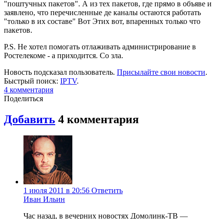
"поштучных пакетов". А из тех пакетов, где прямо в объяве и
заявлено, что перечисленные де каналы остаются работать
"только в их составе" Вот Этих вот, впаренных только что
пакетов.
P.S. Не хотел помогать отлаживать администрирование в
Ростелекоме - а приходится. Со зла.
Новость подсказал пользователь.
Присылайте свои новости
.
Быстрый поиск:
IPTV
.
4
комментария
Поделиться
Добавить
4
комментария
1 июля 2011 в 20:56
Ответить
Иван Ильин
Час назад, в вечерних новостях Домолинк-ТВ —