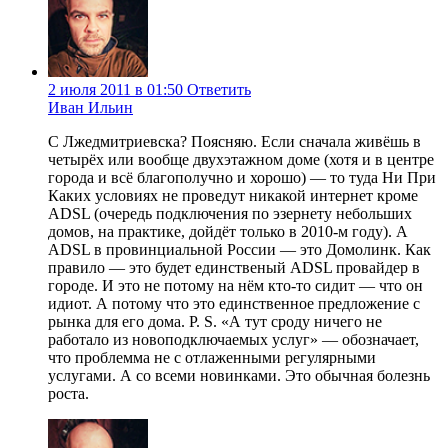
2 июля 2011 в 01:50
Ответить
Иван Ильин
С Лжедмитриевска? Поясняю. Если сначала живёшь в
четырёх или вообще двухэтажном доме (хотя и в центре
города и всё благополучно и хорошо) — то туда Ни При
Каких условиях не проведут никакой интернет кроме
ADSL (очередь подключения по эзернету небольших
домов, на практике, дойдёт только в 2010-м году). А
ADSL в провинциальной России — это Домолинк. Как
правило — это будет единственый ADSL провайдер в
городе. И это не потому на нём кто-то сидит — что он
идиот. А потому что это единственное предложение с
рынка для его дома. P. S. «А тут сроду ничего не
работало из новоподключаемых услуг» — обозначает,
что проблемма не с отлаженными регулярными
услугами. А со всеми новинками. Это обычная болезнь
роста.