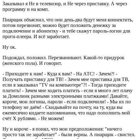
Заказывал я Не в телевизор, и Не через приставку. А через
программу и на комп.
Пиарщик объяснил, что они день-два будут меня коннектить,
потом перезвонят, можно будет положить денежку за
подключение и абонентку - и тебе скажут пароль-логин для
проги-плеера. И всё заработает.
Ну ок.
Подождал, положил. Перезванивают. Какой-то придурок
(женского пола). И говорит.
- Приходите к нам! - Куда к вам? - На АТС! - Зачем?! -
Получать приставку для ТВ! - Зачем мне приставка для ТВ,
если я заказывал "TV на компьютере"?! - Тогда приходите
платить! - Зачем мне ходить платить - если я много лет плачу
за Домолинк разными электронными платжками! Давайте,
короче, мои логины, пароли - если подключили! - Мы их по
телефону не даём! - Скидывайте на почту, на ту, куда вы
ежемесячно кидаете напоминания, что надо пополнить мой
счёт X рублями. - Не можем!
Ну и короче - я понял, что мои предположения: "ничего
просто так не заработает" - были верны. А пиарщик - свистел.