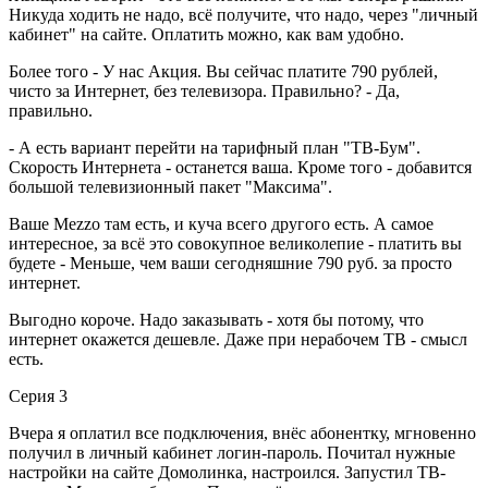
Никуда ходить не надо, всё получите, что надо, через "личный
кабинет" на сайте. Оплатить можно, как вам удобно.
Более того - У нас Акция. Вы сейчас платите 790 рублей,
чисто за Интернет, без телевизора. Правильно? - Да,
правильно.
- А есть вариант перейти на тарифный план "ТВ-Бум".
Скорость Интернета - останется ваша. Кроме того - добавится
большой телевизионный пакет "Максима".
Ваше Mezzo там есть, и куча всего другого есть. А самое
интересное, за всё это совокупное великолепие - платить вы
будете - Меньше, чем ваши сегодняшние 790 руб. за просто
интернет.
Выгодно короче. Надо заказывать - хотя бы потому, что
интернет окажется дешевле. Даже при нерабочем ТВ - смысл
есть.
Серия 3
Вчера я оплатил все подключения, внёс абонентку, мгновенно
получил в личный кабинет логин-пароль. Почитал нужные
настройки на сайте Домолинка, настроился. Запустил ТВ-