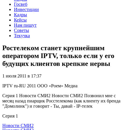
Госвеб
Инвестиции
Кадры
Кейсы
Нам пишут
Советы
Текучка
Ростелеком станет крупнейшим
оператором IPTV, только если у его
будущих клиентов крепкие нервы
1 июля 2011 в 17:37
IPTV
ru-RU
2011
ООО «Роем»
Медиа
Серия 1 Новости СМИ2 Новости СМИ2 Позвонил мне с
месяц назад пиарщик Росстелекома (как клиенту их бренда
"Домолинк") и говорит - Ты, давай - IP-телек
Серия 1
Новости СМИ2