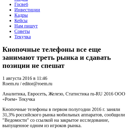
Госвеб
Инвестиции
Кадры
Кейсы
Нам пишут
Советы
Текучка
Кнопочные телефоны все еще
занимают треть рынка и сдавать
позиции не спешат
1 августа 2016 в 11:46
Roem.ru / editor@roem.ru
Аналитика, Евросеть, Железо, Статистика
ru-RU
2016
ООО
«Роем»
Текучка
Кнопочные телефоны в первом полугодии 2016 г. заняли
31,3% российского рынка мобильных аппаратов, сообщили
"Ведомости" со ссылкой на закрытое исследование,
выпущенное одним из игроков рынка.