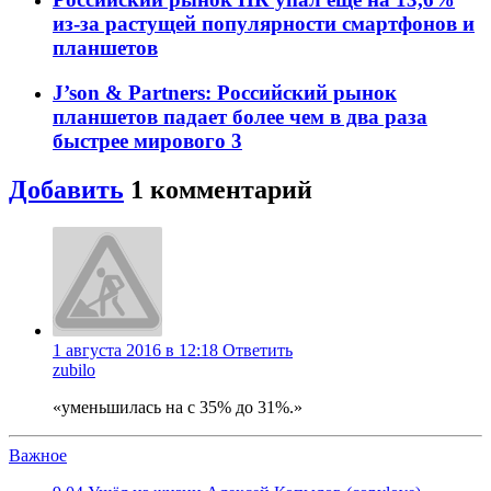
из-за растущей популярности смартфонов и
планшетов
J’son & Partners: Российский рынок
планшетов падает более чем в два раза
быстрее мирового
3
Добавить
1
комментарий
1 августа 2016 в 12:18
Ответить
zubilo
«уменьшилась на c 35% до 31%.»
Важное