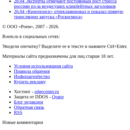
28.04
Эксперты отмечают постоянный рост стресса
россиян из-за вездесущих кликбейтных заголовков
26.04
«Кинопоиск» отрекламировал и показал прямую
трансляцию запуска «Роскосмоса»
© ООО «Роем», 2007 – 2026.
Roem.ru в социальных сетях:
Увидели опечатку? Выделите ее в тексте и нажмите Ctrl+Enter.
Материалы сайта предназначены для лиц старше 18 лет.
Условия использования сайта
Правила общения
Инфопартнёрство
Купить рекламу
Хостинг -
edgecenter.ru
Защита от DDOS -
Qrator
Блог редакции
Обратная связь
RSS
Новые комментарии