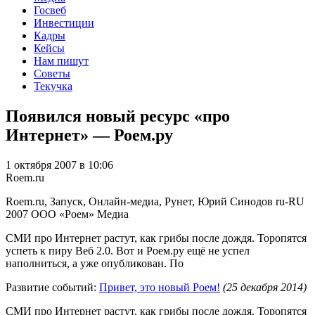
Госвеб
Инвестиции
Кадры
Кейсы
Нам пишут
Советы
Текучка
Появился новый ресурс «про
Интернет» — Роем.ру
1 октября 2007 в 10:06
Roem.ru
Roem.ru, Запуск, Онлайн-медиа, Рунет, Юрий Синодов
ru-RU
2007
ООО «Роем»
Медиа
СМИ про Интернет растут, как грибы после дождя. Торопятся
успеть к пиру Веб 2.0. Вот и Роем.ру ещё не успел
наполниться, а уже опубликован. По
Развитие событий:
Привет, это новый Роем!
(25 декабря 2014)
СМИ про Интернет растут, как грибы после дождя. Торопятся