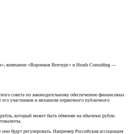
», компании «Воронков Венчурс» и Heads Consulting —
тного совета по законодательному обеспечению финансовых
 его участников и механизм первичного публичного
рубль, который может быть обменян на обычные рубли.
птовалюты.
е они будут регулировать. Например Российская ассоциация