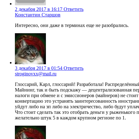
2 декабря 2017 в 16:17
Ответить
Константин Старшов
Интересно, они даже в терминах еще не разобрались.
3 декабря 2017 в 01:54
Ответить
stroginovxx@mail.ru
Глоссарий, Карл, глоссарий! Разработала! Распределённый
Майнинг, так и быть подскажу — децентрализованная пе
налоги при обмене и с эмиссионеров (майнеров) не стои
конвертацию это устранять заинтересованность иностранн
уйдут либо на зп либо на электричество, либо будут упла
Что стоит сделать так это отобрать деньги у рыженьког
желательно штук 5 в каждом крупном регионе по 1.