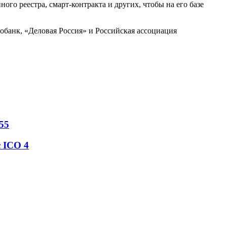
о реестра, смарт-контракта и других, чтобы на его базе
обанк, «Деловая Россия» и Российская ассоциация
55
с ICO
4