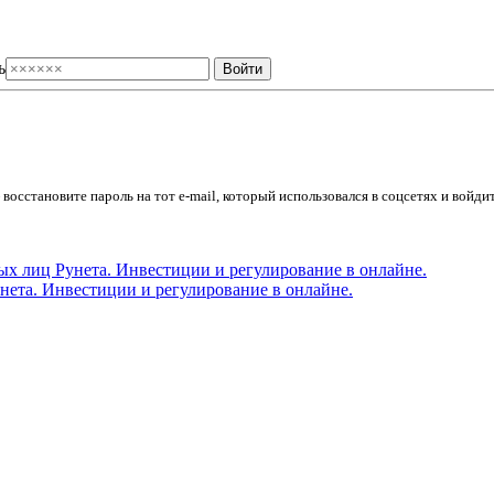
ь
осстановите пароль на тот e-mail, который использовался в соцсетях и войдит
ета. Инвестиции и регулирование в онлайне.