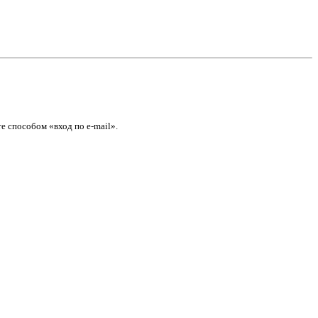
е способом «вход по e-mail».