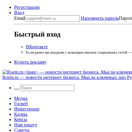
Регистрация
Вход
Email
Напомнить пароль
Парол
Быстрый вход
ВКонтакте
Если ранее вы входили с помощью кнопок социальных сетей — в
Купить рекламу
Roem.ru
— новости интернет бизнеса. Мысли ключевых лиц Рун
Медиа
Госвеб
Инвестиции
Кадры
Кейсы
Нам пишут
Советы