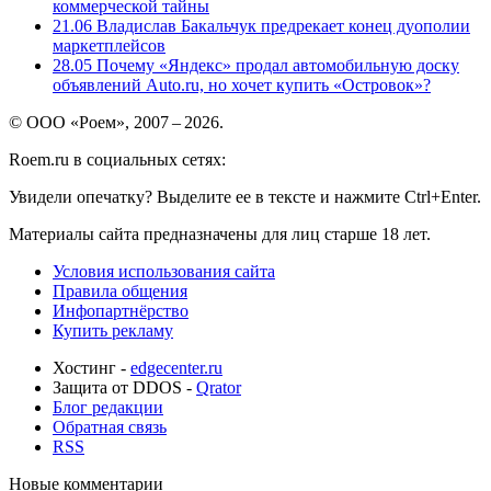
коммерческой тайны
21.06
Владислав Бакальчук предрекает конец дуополии
маркетплейсов
28.05
Почему «Яндекс» продал автомобильную доску
объявлений Auto.ru, но хочет купить «Островок»?
© ООО «Роем», 2007 – 2026.
Roem.ru в социальных сетях:
Увидели опечатку? Выделите ее в тексте и нажмите Ctrl+Enter.
Материалы сайта предназначены для лиц старше 18 лет.
Условия использования сайта
Правила общения
Инфопартнёрство
Купить рекламу
Хостинг -
edgecenter.ru
Защита от DDOS -
Qrator
Блог редакции
Обратная связь
RSS
Новые комментарии