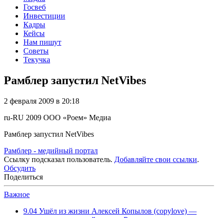
Госвеб
Инвестиции
Кадры
Кейсы
Нам пишут
Советы
Текучка
Рамблер запустил NetVibes
2 февраля 2009 в 20:18
ru-RU
2009
ООО «Роем»
Медиа
Рамблер запустил NetVibes
Рамблер - медийный портал
Ссылку подсказал пользователь.
Добавляйте свои ссылки
.
Обсудить
Поделиться
Важное
9.04
Ушёл из жизни Алексей Копылов (copylove) —