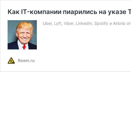
Как IT-компании пиарились на указе
Uber, Lyft, Viber, LinkedIn, Spotify и Airbn
Roem.ru