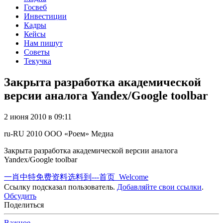
Госвеб
Инвестиции
Кадры
Кейсы
Нам пишут
Советы
Текучка
Закрыта разработка академической
версии аналога Yandex/Google toolbar
2 июня 2010 в 09:11
ru-RU
2010
ООО «Роем»
Медиа
Закрыта разработка академической версии аналога
Yandex/Google toolbar
一肖中特免费资料选料到---首页_Welcome
Ссылку подсказал пользователь.
Добавляйте свои ссылки
.
Обсудить
Поделиться
Важное