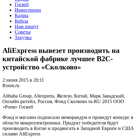
Госвеб
Инвестиции
Кадры
Кейсы
Нам пишут
Советы
Текучка
AliExpress вывезет производить на
китайской фабрике лучшее B2C-
устройство «Сколково»
2 июня 2015 в 20:11
Roem.ru
Alibaba Group, Aliexpress, Железо, Китай, Марк Завадский,
Онлайн-ритейл, Россия, Фонд Сколково
ru-RU
2015
ООО
«Роем»
Госвеб
Фонд и магазин подписали меморандум и проведут конкурс в
области микроэлектроники. Продукт победителя будут
производить в Китае и продвигать в Западной Европе и США
силами AliExpress