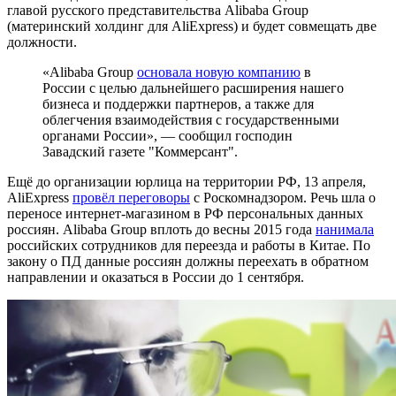
главой русского представительства Alibaba Group
(материнский холдинг для AliExpress) и будет совмещать две
должности.
«Alibaba Group
основала новую компанию
в
России с целью дальнейшего расширения нашего
бизнеса и поддержки партнеров, а также для
облегчения взаимодействия с государственными
органами России», — сообщил господин
Завадский газете "Коммерсант".
Ещё до организации юрлица на территории РФ, 13 апреля,
AliExpress
провёл переговоры
с Роскомнадзором. Речь шла о
переносе интернет-магазином в РФ персональных данных
россиян. Alibaba Group вплоть до весны 2015 года
нанимала
российских сотрудников для переезда и работы в Китае. По
закону о ПД данные россиян должны переехать в обратном
направлении и оказаться в России до 1 сентября.