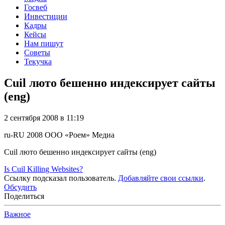
Госвеб
Инвестиции
Кадры
Кейсы
Нам пишут
Советы
Текучка
Cuil люто бешенно индексирует сайты
(eng)
2 сентября 2008 в 11:19
ru-RU
2008
ООО «Роем»
Медиа
Cuil люто бешенно индексирует сайты (eng)
Is Cuil Killing Websites?
Ссылку подсказал пользователь.
Добавляйте свои ссылки
.
Обсудить
Поделиться
Важное