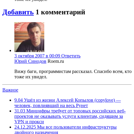
Добавить
1
комментарий
3 октября 2007 в 00:09
Ответить
Юрий Синодов
Roem.ru
Вижу баги, программистам рассказал. Спасибо всем, кто
тоже их увидел.
Важное
9.04
Ушёл из жизни Алексей Копылов (copylove) —
человек, повлиявший на весь Рунет
31.03
Минцифры требует от топовых российских веб-
проектов не оказывать услуги клиентам, сидящим за
VPN и прокси
24.12.2025
Мы все пользователи инфраструктуры
двойного назначения