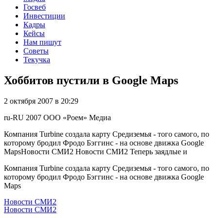
Госвеб
Инвестиции
Кадры
Кейсы
Нам пишут
Советы
Текучка
Хоббитов пустили в Google Maps
2 октября 2007 в 20:29
ru-RU
2007
ООО «Роем»
Медиа
Компания Turbine создала карту Средиземья - того самого, по
которому бродил Фродо Бэггинс - на основе движка Google
MapsНовости СМИ2 Новости СМИ2 Теперь заядлые и
Компания Turbine создала карту Средиземья - того самого, по
которому бродил Фродо Бэггинс - на основе движка Google
Maps
Новости СМИ2
Новости СМИ2