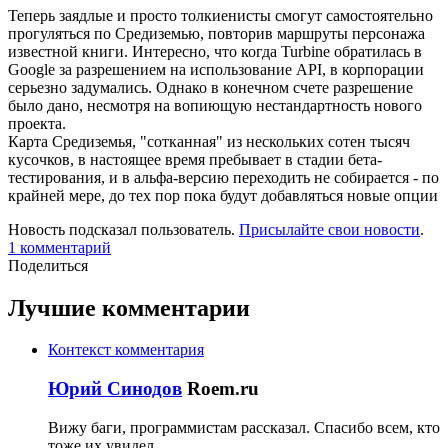
Теперь заядлые и просто толкиенисты смогут самостоятельно
прогуляться по Средиземью, повторив маршруты персонажа
известной книги. Интересно, что когда Turbine обратилась в
Google за разрешением на использование API, в корпорации
серьезно задумались. Однако в конечном счете разрешение
было дано, несмотря на вопиющую нестандартность нового
проекта.
Карта Средиземья, "сотканная" из нескольких сотен тысяч
кусочков, в настоящее время пребывает в стадии бета-
тестирования, и в альфа-версию переходить не собирается - по
крайней мере, до тех пор пока будут добавляться новые опции
Новость подсказал пользователь.
Присылайте свои новости
.
1
комментарий
Поделиться
Лучшие комментарии
Контекст комментария
Юрий Синодов
Roem.ru
Вижу баги, программистам рассказал. Спасибо всем, кто
тоже их увидел.