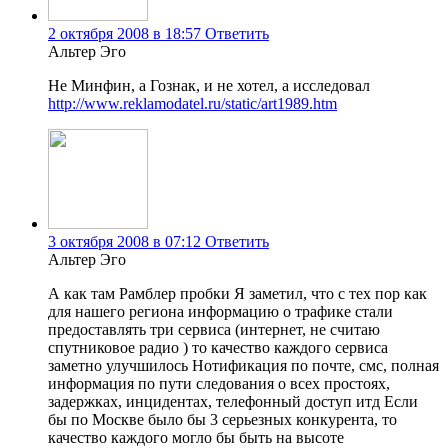
2 октября 2008 в 18:57
Ответить
Альтер Эго
Не Минфин, а Гознак, и не хотел, а исследовал
http://www.reklamodatel.ru/static/art1989.htm
3 октября 2008 в 07:12
Ответить
Альтер Эго
А как там Рамблер пробки Я заметил, что с тех пор как
для нашего региона информацию о трафике стали
предоставлять три сервиса (интернет, не считаю
спутниковое радио ) то качество каждого сервиса
заметно улучшилось Нотификация по почте, смс, полная
информация по пути следования о всех простоях,
задержках, инцидентах, телефонный доступ итд Если
бы по Москве было бы 3 серьезных конкурента, то
качество каждого могло бы быть на высоте