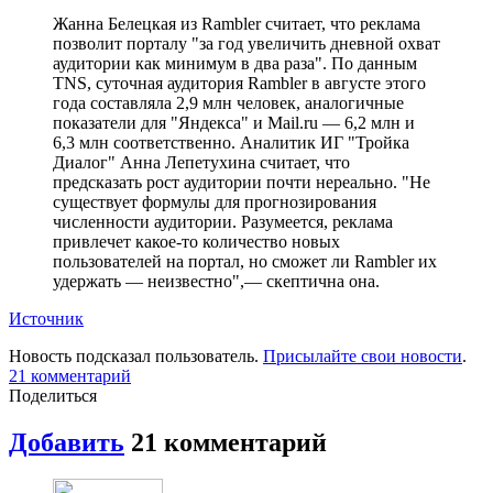
Жанна Белецкая из Rambler считает, что реклама
позволит порталу "за год увеличить дневной охват
аудитории как минимум в два раза". По данным
TNS, суточная аудитория Rambler в августе этого
года составляла 2,9 млн человек, аналогичные
показатели для "Яндекса" и Mail.ru — 6,2 млн и
6,3 млн соответственно. Аналитик ИГ "Тройка
Диалог" Анна Лепетухина считает, что
предсказать рост аудитории почти нереально. "Не
существует формулы для прогнозирования
численности аудитории. Разумеется, реклама
привлечет какое-то количество новых
пользователей на портал, но сможет ли Rambler их
удержать — неизвестно",— скептична она.
Источник
Новость подсказал пользователь.
Присылайте свои новости
.
21
комментарий
Поделиться
Добавить
21
комментарий