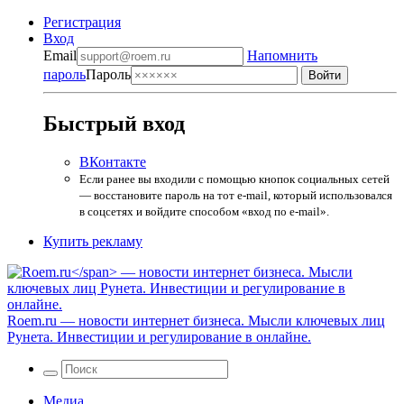
Регистрация
Вход
Email
Напомнить
пароль
Пароль
Быстрый вход
ВКонтакте
Если ранее вы входили с помощью кнопок социальных сетей
— восстановите пароль на тот e-mail, который использовался
в соцсетях и войдите способом «вход по e-mail».
Купить рекламу
Roem.ru
— новости интернет бизнеса. Мысли ключевых лиц
Рунета. Инвестиции и регулирование в онлайне.
Медиа