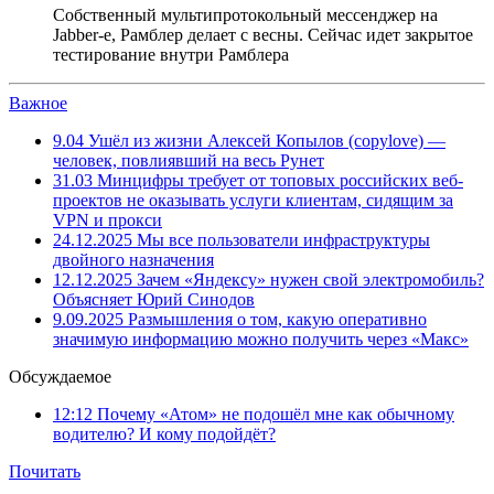
Собственный мультипротокольный мессенджер на
Jabber-e, Рамблер делает с весны. Сейчас идет закрытое
тестирование внутри Рамблера
Важное
9.04
Ушёл из жизни Алексей Копылов (copylove) —
человек, повлиявший на весь Рунет
31.03
Минцифры требует от топовых российских веб-
проектов не оказывать услуги клиентам, сидящим за
VPN и прокси
24.12.2025
Мы все пользователи инфраструктуры
двойного назначения
12.12.2025
Зачем «Яндексу» нужен свой электромобиль?
Объясняет Юрий Синодов
9.09.2025
Размышления о том, какую оперативно
значимую информацию можно получить через «Макс»
Обсуждаемое
12:12
Почему «Атом» не подошёл мне как обычному
водителю? И кому подойдёт?
Почитать