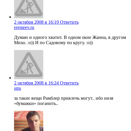
2 октября 2008 в 16:19
Ответить
eremeev.ru
Думаю и одного хватит. В одном окне Жанна, в другом
Михо. :о)) И по Садовому по кругу. :о))
2 октября 2008 в 16:24
Ответить
sms
за такие вещи Рамблер привлечь могут.. ибо низя
«бумажки» поганить..