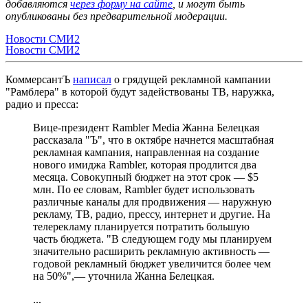
добавляются
через форму на сайте
, и могут быть
опубликованы без предварительной модерации.
Новости СМИ2
Новости СМИ2
КоммерсантЪ
написал
о грядущей рекламной кампании
"Рамблера" в которой будут задействованы ТВ, наружка,
радио и пресса:
Вице-президент Rambler Media Жанна Белецкая
рассказала "Ъ", что в октябре начнется масштабная
рекламная кампания, направленная на создание
нового имиджа Rambler, которая продлится два
месяца. Совокупный бюджет на этот срок — $5
млн. По ее словам, Rambler будет использовать
различные каналы для продвижения — наружную
рекламу, ТВ, радио, прессу, интернет и другие. На
телерекламу планируется потратить большую
часть бюджета. "В следующем году мы планируем
значительно расширить рекламную активность —
годовой рекламный бюджет увеличится более чем
на 50%",— уточнила Жанна Белецкая.
...