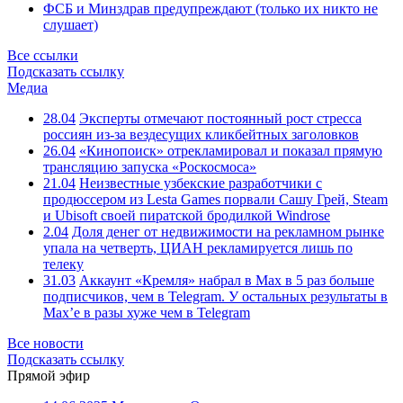
ФСБ и Минздрав предупреждают (только их никто не
слушает)
Все ссылки
Подсказать ссылку
Медиа
28.04
Эксперты отмечают постоянный рост стресса
россиян из-за вездесущих кликбейтных заголовков
26.04
«Кинопоиск» отрекламировал и показал прямую
трансляцию запуска «Роскосмоса»
21.04
Неизвестные узбекские разработчики с
продюссером из Lesta Games порвали Сашу Грей, Steam
и Ubisoft своей пиратской бродилкой Windrose
2.04
Доля денег от недвижимости на рекламном рынке
упала на четверть, ЦИАН рекламируется лишь по
телеку
31.03
Аккаунт «Кремля» набрал в Max в 5 раз больше
подписчиков, чем в Telegram. У остальных результаты в
Max’е в разы хуже чем в Telegram
Все новости
Подсказать ссылку
Прямой эфир