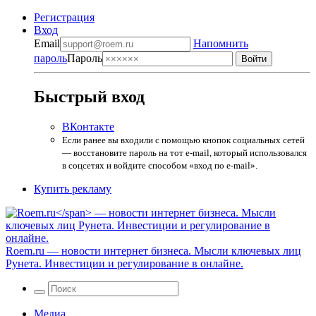
Регистрация
Вход
Email
Напомнить
пароль
Пароль
Быстрый вход
ВКонтакте
Если ранее вы входили с помощью кнопок социальных сетей
— восстановите пароль на тот e-mail, который использовался
в соцсетях и войдите способом «вход по e-mail».
Купить рекламу
Roem.ru
— новости интернет бизнеса. Мысли ключевых лиц
Рунета. Инвестиции и регулирование в онлайне.
Медиа