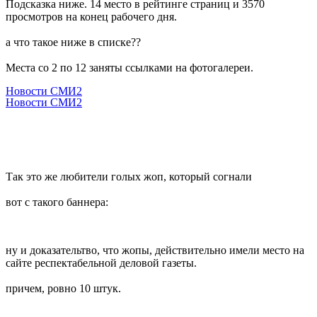
Подсказка ниже. 14 место в рейтинге страниц и 3570
просмотров на конец рабочего дня.
а что такое ниже в списке??
Места со 2 по 12 заняты ссылками на фотогалереи.
Новости СМИ2
Новости СМИ2
Так это же любители голых жоп, который согнали
вот с такого баннера:
ну и доказательтво, что жопы, действительно имели место на
сайте респектабельной деловой газеты.
причем, ровно 10 штук.