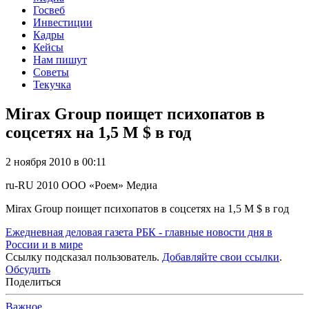
Госвеб
Инвестиции
Кадры
Кейсы
Нам пишут
Советы
Текучка
Mirax Group поищет психопатов в
соцсетях на 1,5 М $ в год
2 ноября 2010 в 00:11
ru-RU
2010
ООО «Роем»
Медиа
Mirax Group поищет психопатов в соцсетях на 1,5 М $ в год
Ежедневная деловая газета РБК - главные новости дня в
России и в мире
Ссылку подсказал пользователь.
Добавляйте свои ссылки
.
Обсудить
Поделиться
Важное