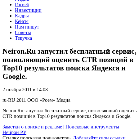
Госвеб
Инвестиции
Кадры
Кейсы
Нам пишут
Советы
Текучка
Neiron.Ru запустил бесплатный сервис,
позволяющий оценить CTR позиций в
Тор10 результатов поиска Яндекса и
Google.
2 ноября 2011 в 14:08
ru-RU
2011
ООО «Роем»
Медиа
Neiron.Ru запустил бесплатный сервис, позволяющий оценить
CTR позиций в Тор10 результатов поиска Яндекса и Google.
Заметки о поиске и рекламе | Поисковые инструменты
Нейрон РУ
Ссылку подсказал пользователь.
Добавляйте свои ссылки
.