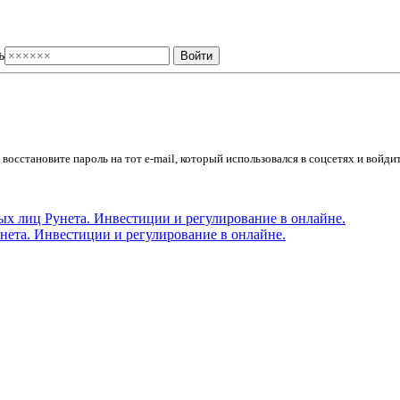
ь
осстановите пароль на тот e-mail, который использовался в соцсетях и войдит
ета. Инвестиции и регулирование в онлайне.