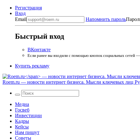
Регистрация
Вход
Email
Напомнить пароль
Парол
Быстрый вход
ВКонтакте
Если ранее вы входили с помощью кнопок социальных сетей — в
Купить рекламу
Roem.ru
— новости интернет бизнеса. Мысли ключевых лиц Рун
Медиа
Госвеб
Инвестиции
Кадры
Кейсы
Нам пишут
Советы