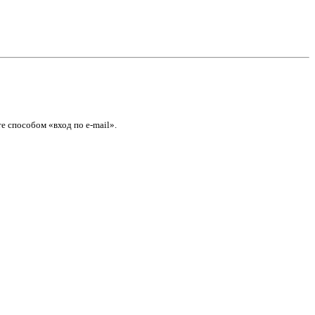
е способом «вход по e-mail».