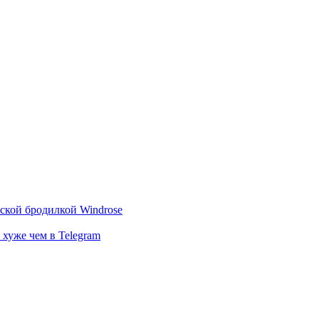
тской бродилкой Windrose
 хуже чем в Telegram