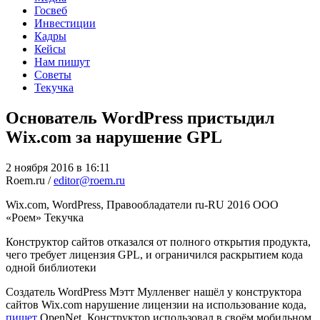
Госвеб
Инвестиции
Кадры
Кейсы
Нам пишут
Советы
Текучка
Основатель WordPress пристыдил
Wix.com за нарушение GPL
2 ноября 2016 в 16:11
Roem.ru /
editor@roem.ru
Wix.com, WordPress, Правообладатели
ru-RU
2016
ООО
«Роем»
Текучка
Конструктор сайтов отказался от полного открытия продукта,
чего требует лицензия GPL, и ограничился раскрытием кода
одной библиотеки
Создатель WordPress Мэтт Мулленвег нашёл у конструктора
сайтов Wix.com нарушение лицензии на использование кода,
пишет
OpenNet. Конструктор использовал в своём мобильном