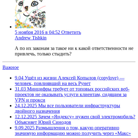
5 ноября 2016 в 04:52
Ответить
Andrew Tishkin
А по их законам за такое ни к какой ответственности не
привлечь, только стыдить?
Важное
9.04
Ушёл из жизни Алексей Копылов (copylove) —
человек, повлиявший на весь Рунет
31.03
Минцифры требует от топовых российских веб-
проектов не оказывать услуги клиентам, сидящим за
VPN и прокси
24.12.2025
Мы все пользователи инфраструктуры
двойного назначения
12.12.2025
Зачем «Яндексу» нужен свой электромобиль?
Объясняет Юрий Синодов
9.09.2025
Размышления о том, какую оперативно
значимую информацию можно получить через «Макс»