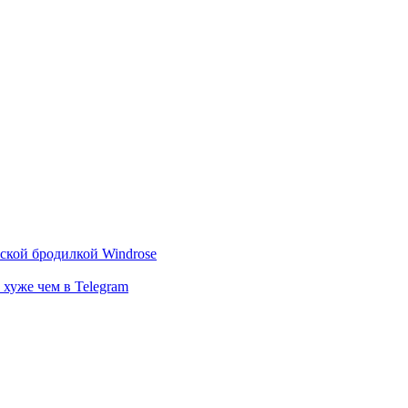
тской бродилкой Windrose
 хуже чем в Telegram