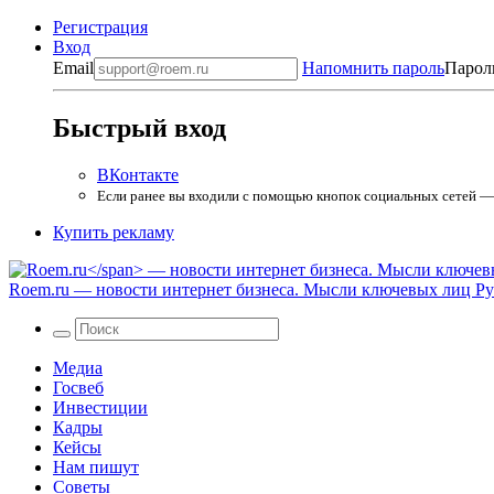
Регистрация
Вход
Email
Напомнить пароль
Парол
Быстрый вход
ВКонтакте
Если ранее вы входили с помощью кнопок социальных сетей — в
Купить рекламу
Roem.ru
— новости интернет бизнеса. Мысли ключевых лиц Рун
Медиа
Госвеб
Инвестиции
Кадры
Кейсы
Нам пишут
Советы