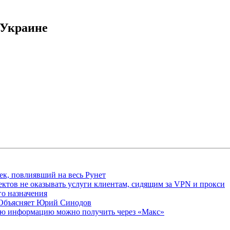
 Украине
ек, повлиявший на весь Рунет
ктов не оказывать услуги клиентам, сидящим за VPN и прокси
о назначения
 Объясняет Юрий Синодов
ую информацию можно получить через «Макс»