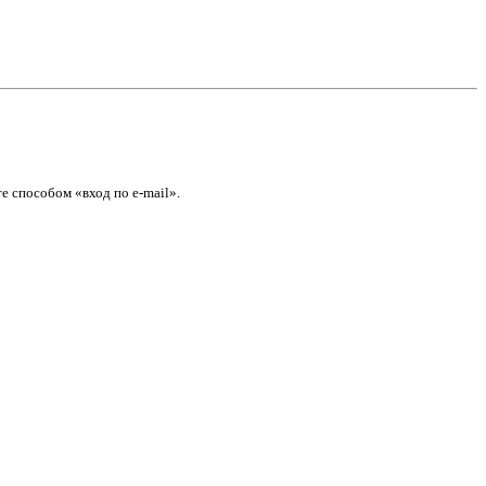
е способом «вход по e-mail».