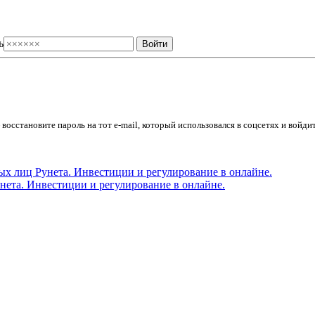
ь
осстановите пароль на тот e-mail, который использовался в соцсетях и войдит
ета. Инвестиции и регулирование в онлайне.