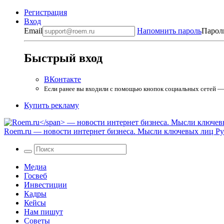
Регистрация
Вход
Email
Напомнить пароль
Парол
Быстрый вход
ВКонтакте
Если ранее вы входили с помощью кнопок социальных сетей — в
Купить рекламу
Roem.ru
— новости интернет бизнеса. Мысли ключевых лиц Рун
Медиа
Госвеб
Инвестиции
Кадры
Кейсы
Нам пишут
Советы