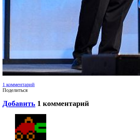
1
комментарий
Поделиться
Добавить
1
комментарий