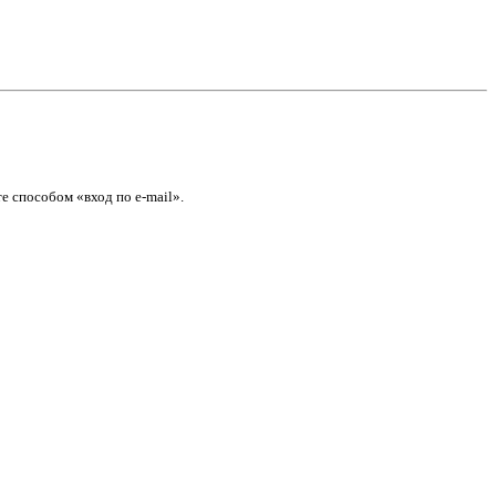
е способом «вход по e-mail».