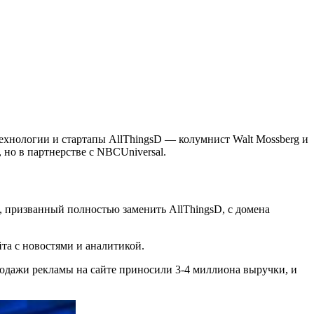
технологии и стартапы AllThingsD — колумнист Walt Mossberg и
 но в партнерстве с NBCUniversal.
, призванный полностью заменить AllThingsD, с домена
йта с новостями и аналитикой.
родажи рекламы на сайте приносили 3-4 миллиона выручки, и