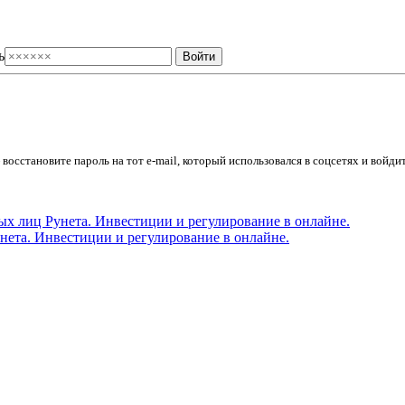
ь
осстановите пароль на тот e-mail, который использовался в соцсетях и войдит
ета. Инвестиции и регулирование в онлайне.