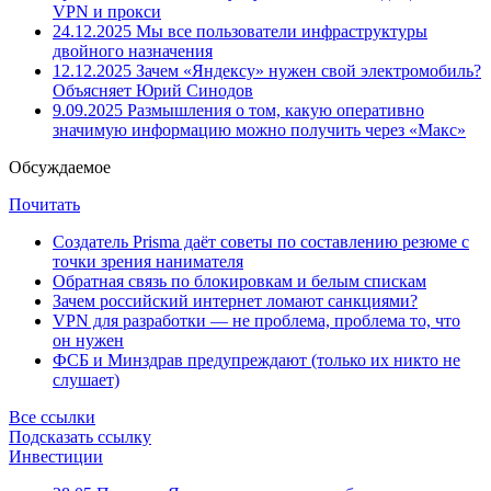
VPN и прокси
24.12.2025
Мы все пользователи инфраструктуры
двойного назначения
12.12.2025
Зачем «Яндексу» нужен свой электромобиль?
Объясняет Юрий Синодов
9.09.2025
Размышления о том, какую оперативно
значимую информацию можно получить через «Макс»
Обсуждаемое
Почитать
Создатель Prisma даёт советы по составлению резюме с
точки зрения нанимателя
Обратная связь по блокировкам и белым спискам
Зачем российский интернет ломают санкциями?
VPN для разработки — не проблема, проблема то, что
он нужен
ФСБ и Минздрав предупреждают (только их никто не
слушает)
Все ссылки
Подсказать ссылку
Инвестиции