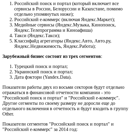
Российский поиск и портал (который включает все
сервисы в России, Белоруссии и Казахстане, помимо
отдельно упомянутых ниже);
Российский е-коммерс (включая Яндекс.Маркет);
Медийные сервисы (Яндекс.Музыка, Кинопоиск,
Яндекс.Телепрограмма и Киноафиша)
Такси (Яндекс.Такси);
Классифайд агрегаторы (Яндекс.Авто, Авто.ру,
Яндекс.Недвижимость, Яндекс.Работа);
Зарубежный бизнес состоит из трех сегментов
:
Турецкий поиск и портал;
Украинский поиск и портал;
Дата фэктори (Yandex.Data).
Показатели работы двух из восьми секторов будут отдельно
отражаться в финансовой отчетности компании - это
"Российский поиск и портал" и "Российский е-коммерс".
Другие сегменты по своему размеру не доросли еще до
отдельного включения в отчетность и будут входить в группу
Other.
Показатели сегментов "Российский поиск и портал" и
"Российский е-коммерс" за 2014 год: