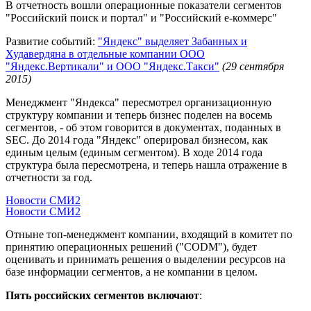
В отчетность вошли операционные показатели сегментов
"Российский поиск и портал" и "Российский е-коммерс"
Развитие событий:
"Яндекс" выделяет Забанных и
Худавердяна в отдельные компании ООО
"Яндекс.Вертикали" и ООО "Яндекс.Такси"
(29 сентября
2015)
Менеджмент "Яндекса" пересмотрел организационную
структуру компании и теперь бизнес поделен на восемь
сегментов, - об этом говорится в документах, поданных в
SEC. До 2014 года "Яндекс" оперировал бизнесом, как
единым целым (единым сегментом). В ходе 2014 года
структура была пересмотрена, и теперь нашла отражение в
отчетности за год.
Новости СМИ2
Новости СМИ2
Отныне топ-менеджмент компании, входящий в комитет по
принятию операционных решений ("CODM"), будет
оценивать и принимать решения о выделении ресурсов на
базе информации сегментов, а не компании в целом.
Пять российских сегментов включают
: