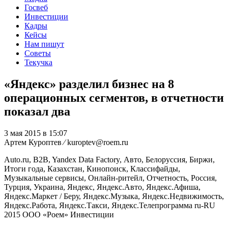
Госвеб
Инвестиции
Кадры
Кейсы
Нам пишут
Советы
Текучка
«Яндекс» разделил бизнес на 8
операционных сегментов, в отчетности
показал два
3 мая 2015 в 15:07
Артем Куроптев ⁄ kuroptev@roem.ru
Auto.ru, B2B, Yandex Data Factory, Авто, Белоруссия, Биржи,
Итоги года, Казахстан, Кинопоиск, Классифайды,
Музыкальные сервисы, Онлайн-ритейл, Отчетность, Россия,
Турция, Украина, Яндекс, Яндекс.Авто, Яндекс.Афиша,
Яндекс.Маркет / Беру, Яндекс.Музыка, Яндекс.Недвижимость,
Яндекс.Работа, Яндекс.Такси, Яндекс.Телепрограмма
ru-RU
2015
ООО «Роем»
Инвестиции