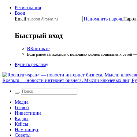
Регистрация
Вход
Email
Напомнить пароль
Парол
Быстрый вход
ВКонтакте
Если ранее вы входили с помощью кнопок социальных сетей — в
Купить рекламу
Roem.ru
— новости интернет бизнеса. Мысли ключевых лиц Рун
Медиа
Госвеб
Инвестиции
Кадры
Кейсы
Нам пишут
Советы