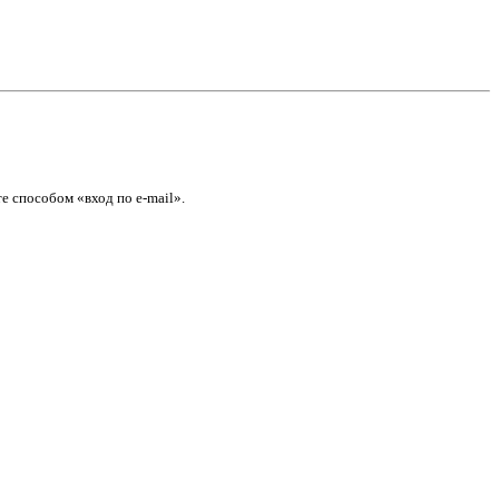
е способом «вход по e-mail».