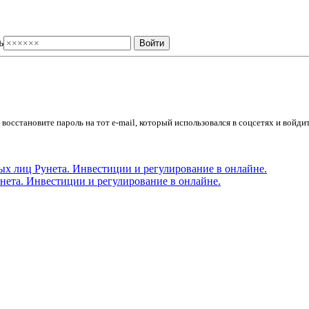
ь
осстановите пароль на тот e-mail, который использовался в соцсетях и войдит
ета. Инвестиции и регулирование в онлайне.