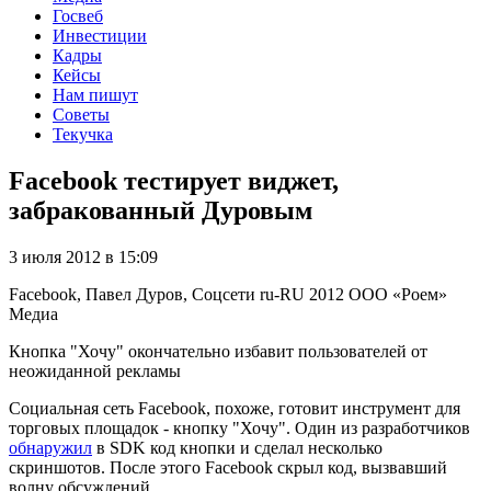
Госвеб
Инвестиции
Кадры
Кейсы
Нам пишут
Советы
Текучка
Facebook тестирует виджет,
забракованный Дуровым
3 июля 2012 в 15:09
Facebook, Павел Дуров, Соцсети
ru-RU
2012
ООО «Роем»
Медиа
Кнопка "Хочу" окончательно избавит пользователей от
неожиданной рекламы
Социальная сеть Facebook, похоже, готовит инструмент для
торговых площадок - кнопку "Хочу". Один из разработчиков
обнаружил
в SDK код кнопки и сделал несколько
скриншотов. После этого Facebook скрыл код, вызвавший
волну обсуждений.