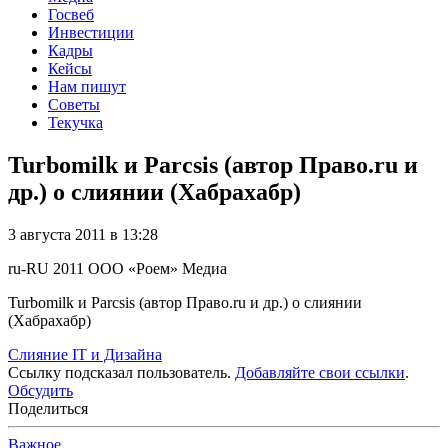
Госвеб
Инвестиции
Кадры
Кейсы
Нам пишут
Советы
Текучка
Turbomilk и Parcsis (автор Право.ru и
др.) о слиянии (Хабрахабр)
3 августа 2011 в 13:28
ru-RU
2011
ООО «Роем»
Медиа
Turbomilk и Parcsis (автор Право.ru и др.) о слиянии
(Хабрахабр)
Слияние IT и Дизайна
Ссылку подсказал пользователь.
Добавляйте свои ссылки
.
Обсудить
Поделиться
Важное