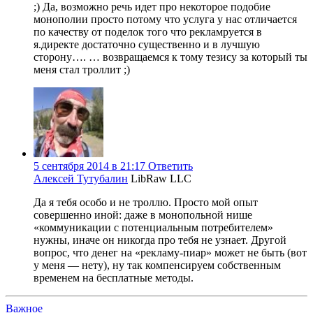
;) Да, возможно речь идет про некоторое подобие
монополии просто потому что услуга у нас отличается
по качеству от поделок того что рекламруется в
я.директе достаточно существенно и в лучшую
сторону…. … возвращаемся к тому тезису за который ты
меня стал троллит ;)
5 сентября 2014 в 21:17
Ответить
Алексей Тутубалин
LibRaw LLC
Да я тебя особо и не троллю. Просто мой опыт
совершенно иной: даже в монопольной нише
«коммуникации с потенциальным потребителем»
нужны, иначе он никогда про тебя не узнает. Другой
вопрос, что денег на «рекламу-пиар» может не быть (вот
у меня — нету), ну так компенсируем собственным
временем на бесплатные методы.
Важное