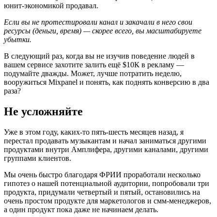
юнит-экономикой продавал.
Если вы не протестировали канал и закачали в него свои
ресурсы (деньги, время) — скорее всего, вы масштабируете
убытки.
В следующий раз, когда вы не изучив поведение людей в
вашем сервисе захотите залить ещё $10К в рекламу —
подумайте дважды. Может, лучше потратить неделю,
вооружиться Mixpanel и понять, как поднять конверсию в два
раза?
Не усложняйте
Уже в этом году, каких-то пять-шесть месяцев назад, я
перестал продавать музыкантам и начал заниматься другими
продуктами внутри Амплифера, другими каналами, другими
группами клиентов.
Мы очень быстро благодаря ФРИИ проработали несколько
гипотез о нашей потенциальной аудитории, попробовали три
продукта, придумали четвертый и пятый, остановились на
очень простом продукте для маркетологов и смм-менеджеров,
а один продукт пока даже не начинаем делать.