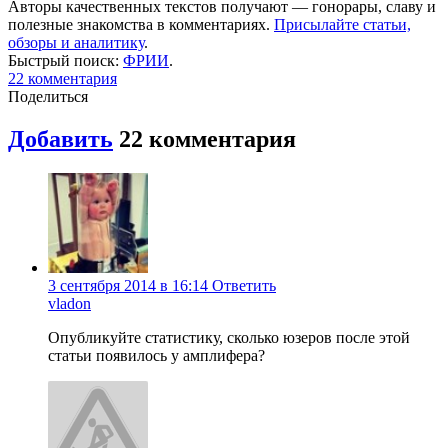
Авторы качественных текстов получают — гонорары, славу и
полезные знакомства в комментариях.
Присылайте статьи,
обзоры и аналитику
.
Быстрый поиск:
ФРИИ
.
22
комментария
Поделиться
Добавить
22
комментария
3 сентября 2014 в 16:14
Ответить
vladon
Опубликуйте статистику, сколько юзеров после этой
статьи появилось у амплифера?