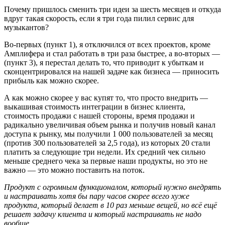
Почему пришлось сменить три идеи за шесть месяцев и откуда
вдруг такая скорость, если я три года пилил сервис для
музыкантов?
Во-первых (пункт 1), я отключился от всех проектов, кроме
Амплифера и стал работать в три раза быстрее, а во-вторых —
(пункт 3), я перестал делать то, что приводит к убыткам и
сконцентрировался на нашей задаче как бизнеса — приносить
прибыль как можно скорее.
А как можно скорее у вас купят то, что просто внедрить —
выкашивая стоимость интеграции в бизнес клиента,
стоимость продажи с нашей стороны, время продажи и
радикально увеличивая объем рынка и получив новый канал
доступа к рынку, мы получили 1 000 пользователей за месяц
(против 300 пользователей за 2,5 года), из которых 20 стали
платить за следующие три недели. Их средний чек сильно
меньше среднего чека за первые наши продукты, но это не
важно — это можно поставить на поток.
Продукт с огромным функционалом, который нужно внедрять
и настраивать хотя бы пару часов скорее всего хуже
продукта, который делает в 10 раз меньше вещей, но всё ещё
решает задачу клиента и который настраивать не надо
вообще.