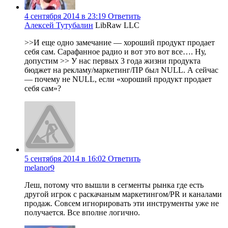
4 сентября 2014 в 23:19
Ответить
Алексей Тутубалин
LibRaw LLC
>>И еще одно замечание — хороший продукт продает
себя сам. Cарафанное радио и вот это вот все…. Ну,
допустим >> У нас первых 3 года жизни продукта
бюджет на рекламу/маркетинг/ПР был NULL. А сейчас
— почему не NULL, если «хороший продукт продает
себя сам»?
5 сентября 2014 в 16:02
Ответить
melanor9
Леш, потому что вышли в сегменты рынка где есть
другой игрок с раскачаным маркетингом/PR и каналами
продаж. Совсем игнорировать эти инструменты уже не
получается. Все вполне логично.