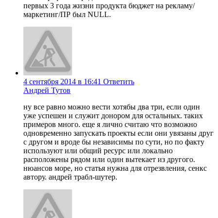
первых 3 года жизни продукта бюджет на рекламу/
маркетинг/ПР был NULL.
4 сентября 2014 в 16:41
Ответить
Андрей Тутов
ну все равно можно вести хотябы два три, если один
уже успешен и служит донором для остальных. таких
примеров много. еще я лично считаю что возможно
одновременно запускать проекты если они увязаны друг
с другом и вроде бы независимы по сути, но по факту
используют или общий ресурс или локально
расположены рядом или один вытекает из другого.
нюансов море, но статья нужна для отрезвления, сенкс
автору. андрей трабл-шутер.