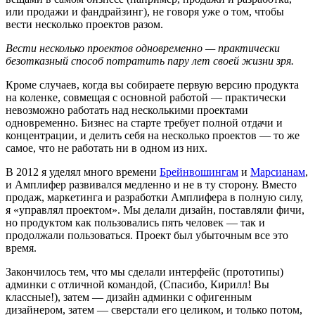
или продажи и фандрайзинг), не говоря уже о том, чтобы
вести несколько проектов разом.
Вести несколько проектов одновременно — практически
безотказный способ потратить пару лет своей жизни зря.
Кроме случаев, когда вы собираете первую версию продукта
на коленке, совмещая с основной работой — практически
невозможно работать над несколькими проектами
одновременно. Бизнес на старте требует полной отдачи и
концентрации, и делить себя на несколько проектов — то же
самое, что не работать ни в одном из них.
В 2012 я уделял много времени
Брейнвошингам
и
Марсианам
,
и Амплифер развивался медленно и не в ту сторону. Вместо
продаж, маркетинга и разработки Амплифера в полную силу,
я «управлял проектом». Мы делали дизайн, поставляли фичи,
но продуктом как пользовались пять человек — так и
продолжали пользоваться. Проект был убыточным все это
время.
Закончилось тем, что мы сделали интерфейс (прототипы)
админки с отличной командой, (Спасибо, Кирилл! Вы
классные!), затем — дизайн админки с офигенным
дизайнером, затем — сверстали его целиком, и только потом,