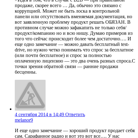
продаже, скорее всего … Да, обычно это связано с
коррупцией. Может не быть лоска в контрольной
панели или отсутствовать вменяемая документация, но
вот заявленную проблему продукт решать ОБЯЗАН. В
противном случае можно зафакапить не только себя/
продукт/компанию но и всю нишу. Думаю примеров из
того что сейчас происходит более чем достаточно…. И
еще одно замечание — можно давать бесплатный test-
drive, но нужно четко понимать что спрос за бесплатное
(или почти бесплатное) и спрос за полностью
оплаченную лицензию — это два очень разных спроса.С
точки зрения обратной связи — ранние продажи
бесценны.
4 сентября 2014 в 14:49
Ответить
melanor9
И еще одно замечание — хороший продукт продает себя
сам. Cарафанное радио и вот это вот все…. У нас