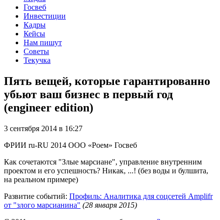
Госвеб
Инвестиции
Кадры
Кейсы
Нам пишут
Советы
Текучка
Пять вещей, которые гарантированно
убьют ваш бизнес в первый год
(engineer edition)
3 сентября 2014 в 16:27
ФРИИ
ru-RU
2014
ООО «Роем»
Госвеб
Как сочетаются "Злые марсиане", управление внутренним
проектом и его успешность? Никак, ...! (без воды и булшита,
на реальном примере)
Развитие событий:
Профиль: Аналитика для соцсетей Amplifr
от "злого марсианина"
(28 января 2015)