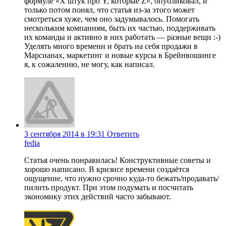
формуле «X штук про Y, которые Z», опубликовал, и
только потом понял, что статья из-за этого может
смотреться хуже, чем оно задумывалось. Помогать
нескольким компаниям, быть их частью, поддерживать
их команды и активно в них работать — разные вещи :-)
Уделять много времени и брать на себя продажи в
Марсианах, маркетинг и новые курсы в Брейнвошинге
я, к сожалению, не могу, как написал.
3 сентября 2014 в 19:31
Ответить
fedia
Статья очень понравилась! Конструктивные советы и
хорошо написано. В кризисе времени создаётся
ощущение, что нужно срочно куда-то бежать/продавать/
пилить продукт. При этом подумать и посчитать
экономику этих действий часто забывают.