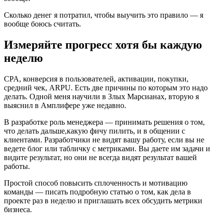
Сколько денег я потратил, чтобы выучить это правило — я
вообще боюсь считать.
Измеряйте прогресс хотя бы каждую
неделю
CPA, конверсия в пользователей, активации, покупки,
средний чек, ARPU. Есть две причины по которым это надо
делать. Одной меня научили в Злых Марсианах, вторую я
выяснил в Амплифере уже недавно.
В разработке роль менеджера — принимать решения о том,
что делать дальше,какую фичу пилить, и в общении с
клиентами. Разработчики не видят вашу работу, если вы не
ведете блог или табличку с метриками. Вы даете им задачи и
видите результат, но они не всегда видят результат вашей
работы.
Простой способ повысить сплоченность и мотивацию
команды — писать подробную статью о том, как дела в
проекте раз в неделю и приглашать всех обсудить метрики
бизнеса.