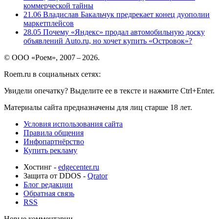
коммерческой тайны
21.06
Владислав Бакальчук предрекает конец дуополии
маркетплейсов
28.05
Почему «Яндекс» продал автомобильную доску
объявлений Auto.ru, но хочет купить «Островок»?
© ООО «Роем», 2007 – 2026.
Roem.ru в социальных сетях:
Увидели опечатку? Выделите ее в тексте и нажмите Ctrl+Enter.
Материалы сайта предназначены для лиц старше 18 лет.
Условия использования сайта
Правила общения
Инфопартнёрство
Купить рекламу
Хостинг -
edgecenter.ru
Защита от DDOS -
Qrator
Блог редакции
Обратная связь
RSS
Новые комментарии