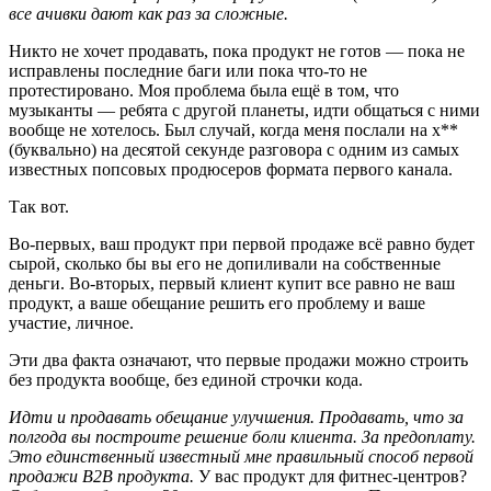
все ачивки дают как раз за сложные.
Никто не хочет продавать, пока продукт не готов — пока не
исправлены последние баги или пока что-то не
протестировано. Моя проблема была ещё в том, что
музыканты — ребята с другой планеты, идти общаться с ними
вообще не хотелось. Был случай, когда меня послали на х**
(буквально) на десятой секунде разговора с одним из самых
известных попсовых продюсеров формата первого канала.
Так вот.
Во-первых, ваш продукт при первой продаже всё равно будет
сырой, сколько бы вы его не допиливали на собственные
деньги. Во-вторых, первый клиент купит все равно не ваш
продукт, а ваше обещание решить его проблему и ваше
участие, личное.
Эти два факта означают, что первые продажи можно строить
без продукта вообще, без единой строчки кода.
Идти и продавать обещание улучшения. Продавать, что за
полгода вы построите решение боли клиента. За предоплату.
Это единственный известный мне правильный способ первой
продажи B2B продукта.
У вас продукт для фитнес-центров?