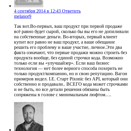
4 сентября 2014 в 12:43
Ответить
melanor9
Так вот.Во-первых, ваш продукт при первой продаже
всё равно будет сырой, сколько бы вы его не допиливали
на собственные деньги. Во-вторых, первый клиент
купит все равно не ваш продукт, а ваше обещание
решить его проблему и ваше участие, личное.Эти два
факта означают, что первые продажи можно строить без
продукта вообще, без единой строчки кода. Возможно
только если вы «улучшайзер». Если ваш бизнес
технология — нет более верного способа похерить не
только продукт/компанию, но и свою репутацию. Вагон
примеров видел. I.E. Старт Pixonic без API, который они
собственно и продавали.. ВСЕГО кода может строчками
и не быть, но все детали решения обязаны быть
сопряжены в голове с минимальным люфтом….