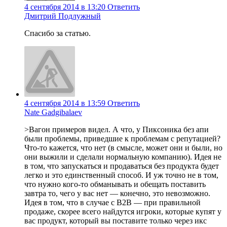
4 сентября 2014 в 13:20
Ответить
Дмитрий Подлужный
Спасибо за статью.
4 сентября 2014 в 13:59
Ответить
Nate Gadgibalaev
>Вагон примеров видел. А что, у Пиксоника без апи
были проблемы, приведшие к проблемам с репутацией?
Что-то кажется, что нет (в смысле, может они и были, но
они выжили и сделали нормальную компанию). Идея не
в том, что запускаться и продаваться без продукта будет
легко и это единственный способ. И уж точно не в том,
что нужно кого-то обманывать и обещать поставить
завтра то, чего у вас нет — конечно, это невозможно.
Идея в том, что в случае с B2B — при правильной
продаже, скорее всего найдутся игроки, которые купят у
вас продукт, который вы поставите только через икс