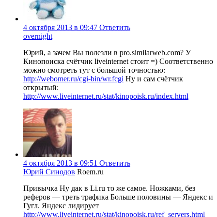
4 октября 2013 в 09:47
Ответить
overnight
Юрий, а зачем Вы полезли в pro.similarweb.com? У
Кинопоиска счётчик liveinternet стоит =) Соответственно
можно смотреть тут с большой точностью:
http://webomer.ru/cgi-bin/wr.fcgi
Ну и сам счётчик
открытый:
http://www.liveinternet.ru/stat/kinopoisk.ru/index.html
4 октября 2013 в 09:51
Ответить
Юрий Синодов
Roem.ru
Привычка Ну дак в Li.ru то же самое. Ножками, без
реферов — треть трафика Больше половины — Яндекс и
Гугл. Яндекс лидирует
http://www.liveinternet.ru/stat/kinopoisk.ru/ref_servers.html