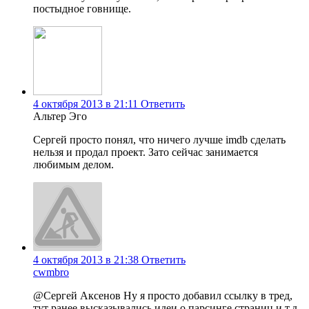
постыдное говнище.
4 октября 2013 в 21:11
Ответить
Альтер Эго
Сергей просто понял, что ничего лучше imdb сделать
нельзя и продал проект. Зато сейчас занимается
любимым делом.
4 октября 2013 в 21:38
Ответить
cwmbro
@Сергей Аксенов Ну я просто добавил ссылку в тред,
тут ранее высказывались идеи о парсинге страниц и т.д.