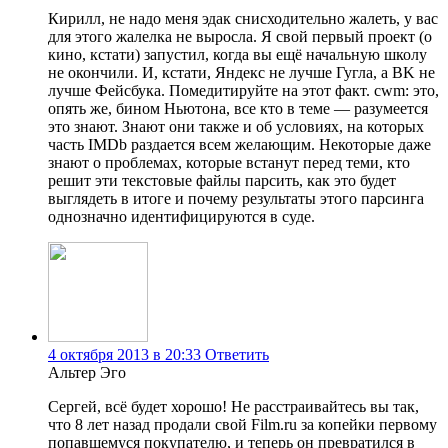
Кирилл, не надо меня эдак снисходительно жалеть, у вас
для этого жалелка не выросла. Я свой первый проект (о
кино, кстати) запустил, когда вы ещё начальную школу
не окончили. И, кстати, Яндекс не лучше Гугла, а BK не
лучше Фейсбука. Помедитируйте на этот факт. cwm: это,
опять же, бином Ньютона, все кто в теме — разумеется
это знают. Знают они также и об условиях, на которых
часть IMDb раздается всем желающим. Некоторые даже
знают о проблемах, которые встанут перед теми, кто
решит эти текстовые файлы парсить, как это будет
выглядеть в итоге и почему результаты этого парсинга
однозначно идентифицируются в суде.
4 октября 2013 в 20:33
Ответить
Альтер Эго
Сергей, всё будет хорошо! Не расстраивайтесь вы так,
что 8 лет назад продали свой Film.ru за копейки первому
попавшемуся покупателю, и теперь он превратился в