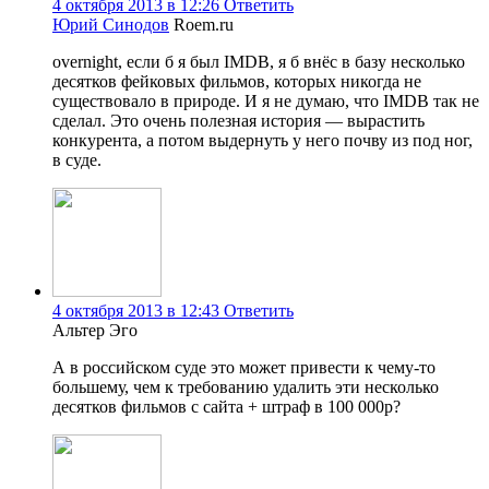
4 октября 2013 в 12:26
Ответить
Юрий Синодов
Roem.ru
overnight, если б я был IMDB, я б внёс в базу несколько
десятков фейковых фильмов, которых никогда не
существовало в природе. И я не думаю, что IMDB так не
сделал. Это очень полезная история — вырастить
конкурента, а потом выдернуть у него почву из под ног,
в суде.
4 октября 2013 в 12:43
Ответить
Альтер Эго
А в российском суде это может привести к чему-то
большему, чем к требованию удалить эти несколько
десятков фильмов с сайта + штраф в 100 000р?