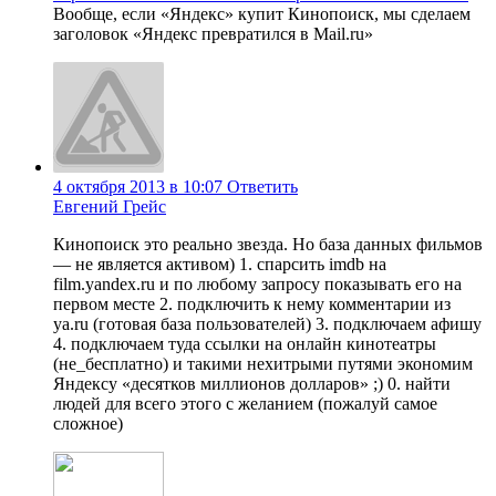
Вообще, если «Яндекс» купит Кинопоиск, мы сделаем
заголовок «Яндекс превратился в Mail.ru»
4 октября 2013 в 10:07
Ответить
Евгений Грейс
Кинопоиск это реально звезда. Но база данных фильмов
— не является активом) 1. спарсить imdb на
film.yandex.ru и по любому запросу показывать его на
первом месте 2. подключить к нему комментарии из
ya.ru (готовая база пользователей) 3. подключаем афишу
4. подключаем туда ссылки на онлайн кинотеатры
(не_бесплатно) и такими нехитрыми путями экономим
Яндексу «десятков миллионов долларов» ;) 0. найти
людей для всего этого с желанием (пожалуй самое
сложное)