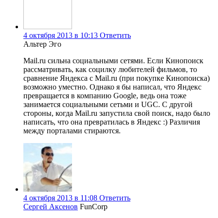
4 октября 2013 в 10:13
Ответить
Альтер Эго
Mail.ru сильна социальными сетями. Если Кинопоиск
рассматривать, как социлку любителей фильмов, то
сравнение Яндекса с Mail.ru (при покупке Кинопоиска)
возможно уместно. Однако я бы написал, что Яндекс
превращается в компанию Google, ведь она тоже
занимается социальными сетьми и UGC. С другой
стороны, когда Mail.ru запустила свой поиск, надо было
написать, что она превратилась в Яндекс :) Различия
между порталами стираются.
4 октября 2013 в 11:08
Ответить
Сергей Аксенов
FunCorp