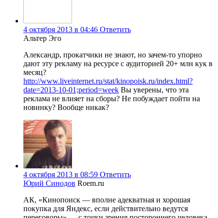
4 октября 2013 в 04:46
Ответить
Альтер Эго
Александр, прокатчики не знают, но зачем-то упорно
дают эту рекламу на ресурсе с аудиторией 20+ млн кук в
месяц?
http://www.liveinternet.ru/stat/kinopoisk.ru/index.html?
date=2013-10-01;period=week
Вы уверены, что эта
реклама не влияет на сборы? Не побуждает пойти на
новинку? Вообще никак?
4 октября 2013 в 08:59
Ответить
Юрий Синодов
Roem.ru
АК, «Кинопоиск — вполне адекватная и хорошая
покупка для Яндекс, если действительно ведутся
переговоры» — с точки зрения постороннего человека