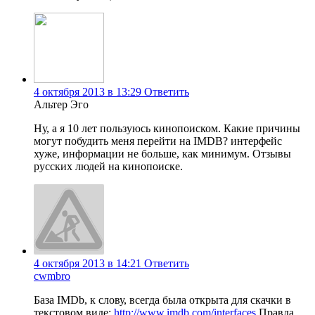
4 октября 2013 в 13:29
Ответить
Альтер Эго
Ну, а я 10 лет пользуюсь кинопоиском. Какие причины
могут побудить меня перейти на IMDB? интерфейс
хуже, информации не больше, как минимум. Отзывы
русских людей на кинопоиске.
4 октября 2013 в 14:21
Ответить
cwmbro
База IMDb, к слову, всегда была открыта для скачки в
текстовом виде:
http://www.imdb.com/interfaces
Правда