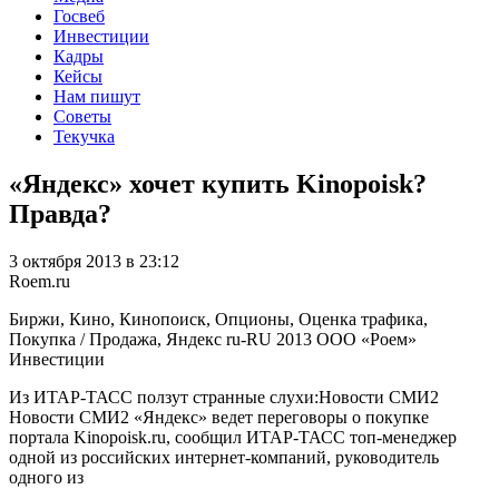
Госвеб
Инвестиции
Кадры
Кейсы
Нам пишут
Советы
Текучка
«Яндекс» хочет купить Kinopoisk?
Правда?
3 октября 2013 в 23:12
Roem.ru
Биржи, Кино, Кинопоиск, Опционы, Оценка трафика,
Покупка / Продажа, Яндекс
ru-RU
2013
ООО «Роем»
Инвестиции
Из ИТАР-ТАСС ползут странные слухи:Новости СМИ2
Новости СМИ2 «Яндекс» ведет переговоры о покупке
портала Kinopoisk.ru, сообщил ИТАР-ТАСС топ-менеджер
одной из российских интернет-компаний, руководитель
одного из