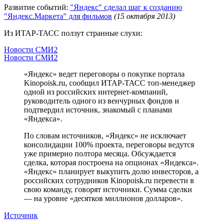
Развитие событий:
"Яндекс" сделал шаг к созданию
"Яндекс.Маркета" для фильмов
(15 октября 2013)
Из ИТАР-ТАСС ползут странные слухи:
Новости СМИ2
Новости СМИ2
«Яндекс» ведет переговоры о покупке портала
Kinopoisk.ru, сообщил ИТАР-ТАСС топ-менеджер
одной из российских интернет-компаний,
руководитель одного из венчурных фондов и
подтвердил источник, знакомый с планами
«Яндекса».
По словам источников, «Яндекс» не исключает
консолидации 100% проекта, переговоры ведутся
уже примерно полтора месяца. Обсуждается
сделка, которая построена на опционах «Яндекса».
«Яндекс» планирует выкупить долю инвесторов, а
российских сотрудников Kinopoisk.ru перевести в
свою команду, говорят источники. Сумма сделки
— на уровне «десятков миллионов долларов».
Источник