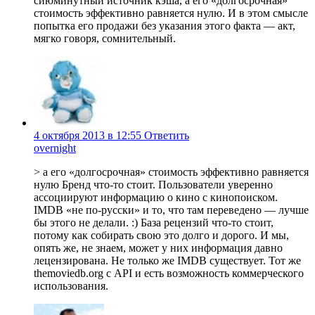
сиюминутный источник кэша, а его «долгосрочная»
стоимость эффективно равняется нулю. И в этом смысле
попытка его продажи без указания этого факта — акт,
мягко говоря, сомнительный.
4 октября 2013 в 12:55
Ответить
overnight
> а его «долгосрочная» стоимость эффективно равняется
нулю Бренд что-то стоит. Пользователи уверенно
ассоциируют информацию о кино с кинопоиском.
IMDB «не по-русски» и то, что там переведено — лучше
бы этого не делали. :) База рецензий что-то стоит,
потому как собирать свою это долго и дорого. И мы,
опять же, не знаем, может у них информация давно
лецензирована. Не только же IMDB существует. Тот же
themoviedb.org с API и есть возможность коммерческого
использования.