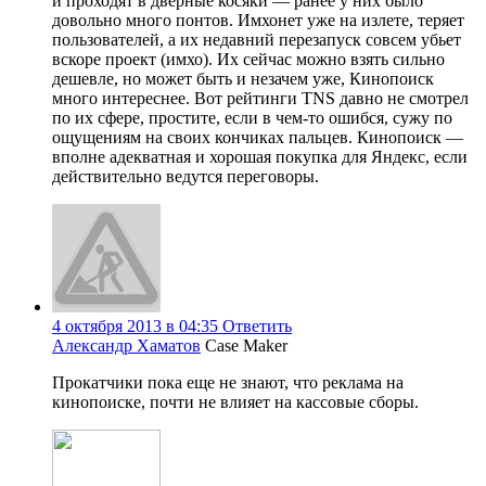
и проходят в дверные косяки — ранее у них было
довольно много понтов. Имхонет уже на излете, теряет
пользователей, а их недавний перезапуск совсем убьет
вскоре проект (имхо). Их сейчас можно взять сильно
дешевле, но может быть и незачем уже, Кинопоиск
много интереснее. Вот рейтинги TNS давно не смотрел
по их сфере, простите, если в чем-то ошибся, сужу по
ощущениям на своих кончиках пальцев. Кинопоиск —
вполне адекватная и хорошая покупка для Яндекс, если
действительно ведутся переговоры.
4 октября 2013 в 04:35
Ответить
Александр Хаматов
Case Maker
Прокатчики пока еще не знают, что реклама на
кинопоиске, почти не влияет на кассовые сборы.