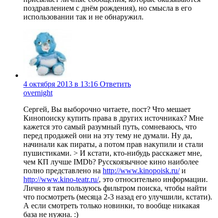
поздравлением с днём рождения), но смысла в его
использовании так и не обнаружил.
4 октября 2013 в 13:16
Ответить
overnight
Сергей, Вы выборочно читаете, пост? Что мешает
Кинопоиску купить права в других источниках? Мне
кажется это самый разумный путь, сомневаюсь, что
перед продажей они на эту тему не думали. Ну да,
начинали как пираты, а потом прав накупили и стали
пушистиками. > И кстати, кто-нибудь расскажет мне,
чем КП лучше IMDb? Русскоязычное кино наиболее
полно представлено на
http://www.kinopoisk.ru/
и
http://www.kino-teatr.ru/
, это относительно информации.
Лично я там пользуюсь фильтром поиска, чтобы найти
что посмотреть (месяца 2-3 назад его улучшили, кстати).
А если смотреть только новинки, то вообще никакая
база не нужна. :)