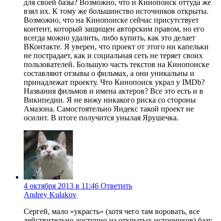
для своей базы? Возможно, что и Кинопоиск оттуда же
взял их. К тому же большинство источников открыты.
Возможно, что на Кинопоиске сейчас присутствует
контент, который защищен авторским правом, но его
всегда можно удалить, либо купить, как это делает
ВКонтакте. Я уверен, что проект от этого ни капельки
не пострадает, как и социальная сеть не теряет своих
пользователей. Большую часть текстов на Кинопоиске
составляют отзывы о фильмах, а они уникальны и
принадлежат проекту. Что Кинопоиск украл у IMDb?
Названия фильмов и имена актеров? Все это есть и в
Википедии. Я не вижу никакого риска со стороны
Амазона. Самостоятельно Яндекс такой проект не
осилит. В итоге получится унылая Ярушечка.
4 октября 2013 в 11:46
Ответить
Andrey Kulakov
Сергей, мало «украсть» (хотя чего там воровать, все
действительно доступно из открытых источников) базу,