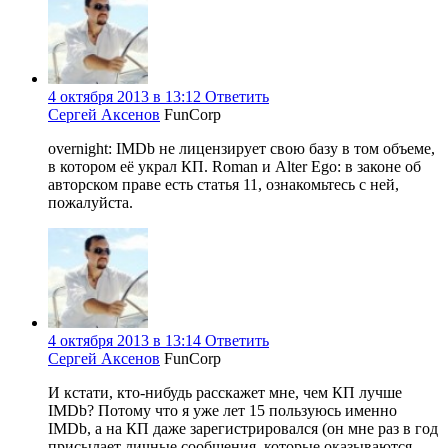
4 октября 2013 в 13:12
Ответить
Сергей Аксенов
FunCorp
overnight: IMDb не лицензирует свою базу в том объеме,
в котором её украл КП. Roman и Alter Ego: в законе об
авторском праве есть статья 11, ознакомьтесь с ней,
пожалуйста.
4 октября 2013 в 13:14
Ответить
Сергей Аксенов
FunCorp
И кстати, кто-нибудь расскажет мне, чем КП лучше
IMDb? Потому что я уже лет 15 пользуюсь именно
IMDb, а на КП даже зарегистрировался (он мне раз в год
присылает личные сообщения, которые оказываются