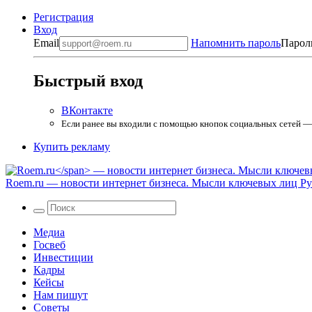
Регистрация
Вход
Email
Напомнить пароль
Парол
Быстрый вход
ВКонтакте
Если ранее вы входили с помощью кнопок социальных сетей — в
Купить рекламу
Roem.ru
— новости интернет бизнеса. Мысли ключевых лиц Рун
Медиа
Госвеб
Инвестиции
Кадры
Кейсы
Нам пишут
Советы