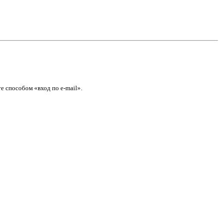
е способом «вход по e-mail».