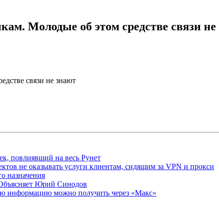
кам. Молодые об этом средстве связи не
редстве связи не знают
ек, повлиявший на весь Рунет
ктов не оказывать услуги клиентам, сидящим за VPN и прокси
о назначения
 Объясняет Юрий Синодов
ую информацию можно получить через «Макс»