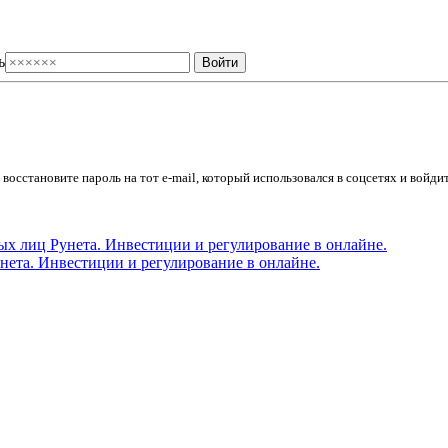
ь
осстановите пароль на тот e-mail, который использовался в соцсетях и войдит
ета. Инвестиции и регулирование в онлайне.