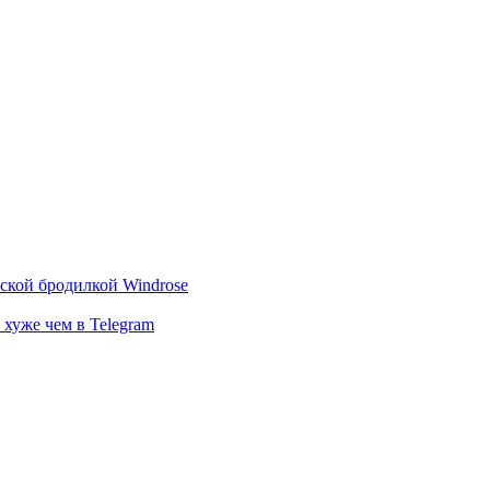
тской бродилкой Windrose
 хуже чем в Telegram