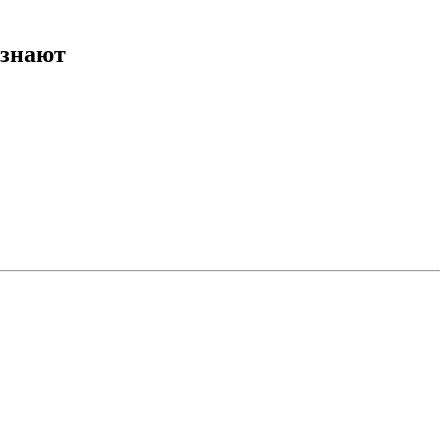
 знают