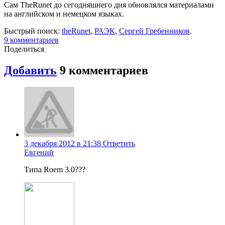
Сам TheRunet до сегодняшнего дня обновлялся материалами
на английском и немецком языках.
Быстрый поиск:
theRunet
,
РАЭК
,
Сергей Гребенников
.
9
комментариев
Поделиться
Добавить
9
комментариев
3 декабря 2012 в 21:38
Ответить
Евгений
Типа Roem 3.0???