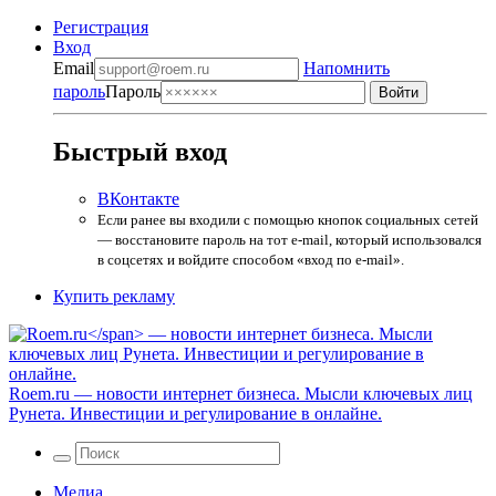
Регистрация
Вход
Email
Напомнить
пароль
Пароль
Быстрый вход
ВКонтакте
Если ранее вы входили с помощью кнопок социальных сетей
— восстановите пароль на тот e-mail, который использовался
в соцсетях и войдите способом «вход по e-mail».
Купить рекламу
Roem.ru
— новости интернет бизнеса. Мысли ключевых лиц
Рунета. Инвестиции и регулирование в онлайне.
Медиа