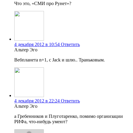
Что это, «СМИ про Рунет»?
4 декабря 2012 в 10:54
Ответить
Альтер Эго
Вебпланета n+1, с Jack и шлю.. Траньковым.
4 декабря 2012 в 22:24
Ответить
Альтер Эго
а Гребенников и Плуготаренко, помимо организации
РИФа, что-нибудь умеют?