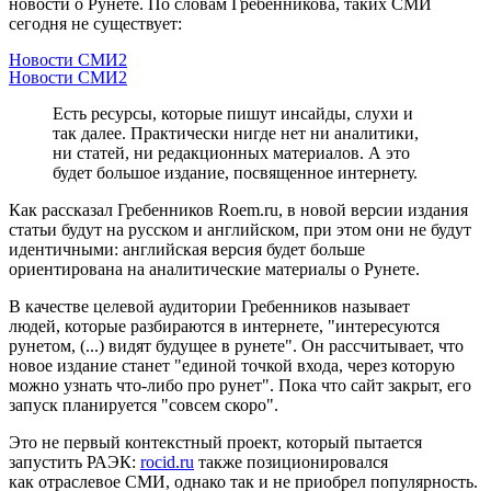
новости о Рунете. По словам Гребенникова, таких СМИ
сегодня не существует:
Новости СМИ2
Новости СМИ2
Есть ресурсы, которые пишут инсайды, слухи и
так далее. Практически нигде нет ни аналитики,
ни статей, ни редакционных материалов. А это
будет большое издание, посвященное интернету.
Как рассказал Гребенников Roem.ru, в новой версии издания
статьи будут на русском и английском, при этом они не будут
идентичными: английская версия будет больше
ориентирована на аналитические материалы о Рунете.
В качестве целевой аудитории Гребенников называет
людей, которые разбираются в интернете, "интересуются
рунетом, (...) видят будущее в рунете". Он рассчитывает, что
новое издание станет "единой точкой входа, через которую
можно узнать что-либо про рунет". Пока что сайт закрыт, его
запуск планируется "совсем скоро".
Это не первый контекстный проект, который пытается
запустить РАЭК:
rocid.ru
также позиционировался
как отраслевое СМИ, однако так и не приобрел популярность.