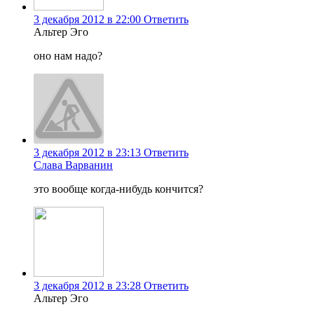
3 декабря 2012 в 22:00
Ответить
Альтер Эго
оно нам надо?
3 декабря 2012 в 23:13
Ответить
Слава Варванин
это вообще когда-нибудь кончится?
3 декабря 2012 в 23:28
Ответить
Альтер Эго