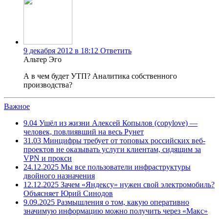
9 декабря 2012 в 18:12
Ответить
Альтер Эго
А в чем будет УТП? Аналитика собственного
производства?
Важное
9.04
Ушёл из жизни Алексей Копылов (copylove) —
человек, повлиявший на весь Рунет
31.03
Минцифры требует от топовых российских веб-
проектов не оказывать услуги клиентам, сидящим за
VPN и прокси
24.12.2025
Мы все пользователи инфраструктуры
двойного назначения
12.12.2025
Зачем «Яндексу» нужен свой электромобиль?
Объясняет Юрий Синодов
9.09.2025
Размышления о том, какую оперативно
значимую информацию можно получить через «Макс»