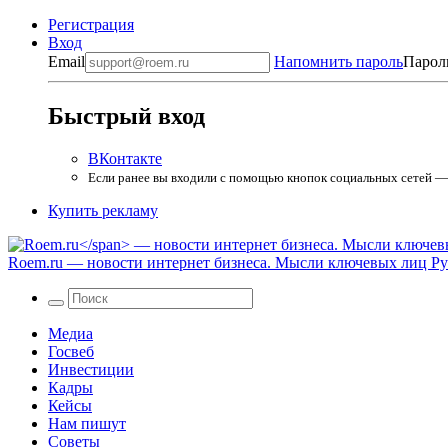
Регистрация
Вход
Email
Напомнить пароль
Парол
Быстрый вход
ВКонтакте
Если ранее вы входили с помощью кнопок социальных сетей — в
Купить рекламу
Roem.ru
— новости интернет бизнеса. Мысли ключевых лиц Рун
Медиа
Госвеб
Инвестиции
Кадры
Кейсы
Нам пишут
Советы