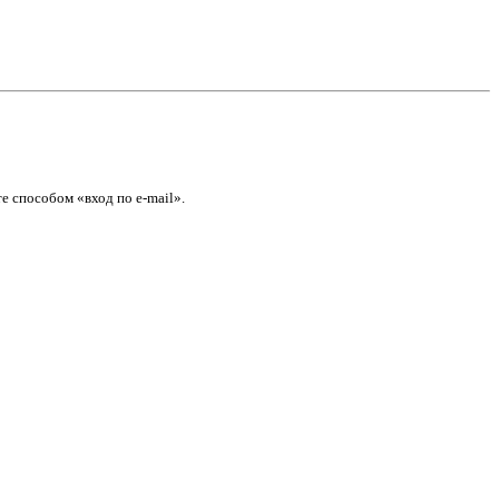
е способом «вход по e-mail».