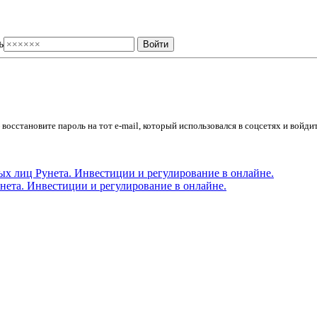
ь
осстановите пароль на тот e-mail, который использовался в соцсетях и войдит
ета. Инвестиции и регулирование в онлайне.