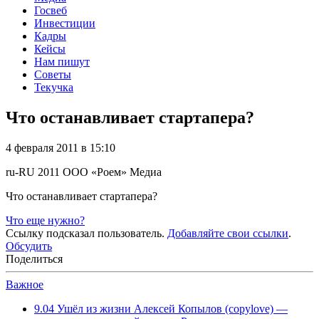
Госвеб
Инвестиции
Кадры
Кейсы
Нам пишут
Советы
Текучка
Что останавливает стартапера?
4 февраля 2011 в 15:10
ru-RU
2011
ООО «Роем»
Медиа
Что останавливает стартапера?
Что еще нужно?
Ссылку подсказал пользователь.
Добавляйте свои ссылки
.
Обсудить
Поделиться
Важное
9.04
Ушёл из жизни Алексей Копылов (copylove) —