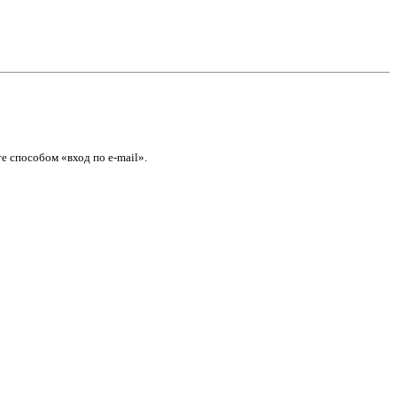
е способом «вход по e-mail».