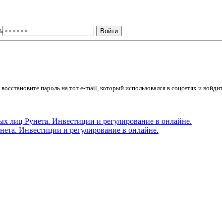
ь
осстановите пароль на тот e-mail, который использовался в соцсетях и войдит
ета. Инвестиции и регулирование в онлайне.