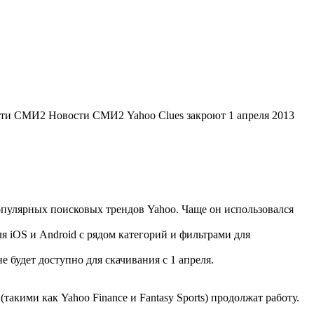
ости СМИ2 Новости СМИ2 Yahoo Clues закроют 1 апреля 2013
популярных поисковых трендов Yahoo. Чаще он использовался
 iOS и Android с рядом категорий и фильтрами для
 будет доступно для скачивания с 1 апреля.
акими как Yahoo Finance и Fantasy Sports) продолжат работу.