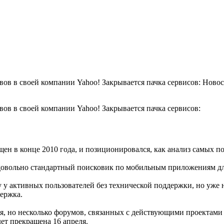
ивов в своей компании Yahoo! Закрывается пачка сервисов: Нов
вов в своей компании Yahoo! Закрывается пачка сервисов:
ущен в конце 2010 года, и позиционировался, как анализ самых 
довольно стандартный поисковик по мобильным приложениям для
у активных пользователей без технической поддержки, но уже не
держка.
, но несколько форумов, связанных с действующими проектами (т
дет прекращена 16 апреля.