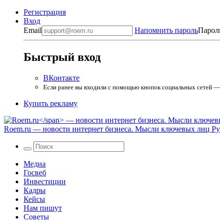
Регистрация
Вход
Email
Напомнить пароль
Парол
Быстрый вход
ВКонтакте
Если ранее вы входили с помощью кнопок социальных сетей — в
Купить рекламу
Roem.ru
— новости интернет бизнеса. Мысли ключевых лиц Рун
Медиа
Госвеб
Инвестиции
Кадры
Кейсы
Нам пишут
Советы