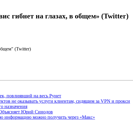
ис гибнет на глазах, в общем» (Twitter)
бщем" (Twitter)
ек, повлиявший на весь Рунет
ктов не оказывать услуги клиентам, сидящим за VPN и прокси
о назначения
 Объясняет Юрий Синодов
ую информацию можно получить через «Макс»