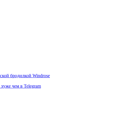
тской бродилкой Windrose
 хуже чем в Telegram