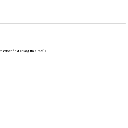
е способом «вход по e-mail».