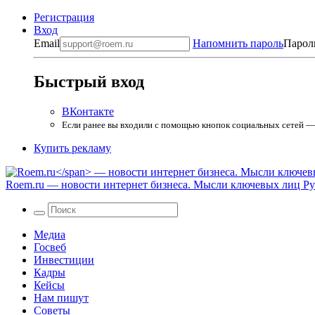
Регистрация
Вход
Email
Напомнить пароль
Парол
Быстрый вход
ВКонтакте
Если ранее вы входили с помощью кнопок социальных сетей — в
Купить рекламу
Roem.ru
— новости интернет бизнеса. Мысли ключевых лиц Рун
Медиа
Госвеб
Инвестиции
Кадры
Кейсы
Нам пишут
Советы