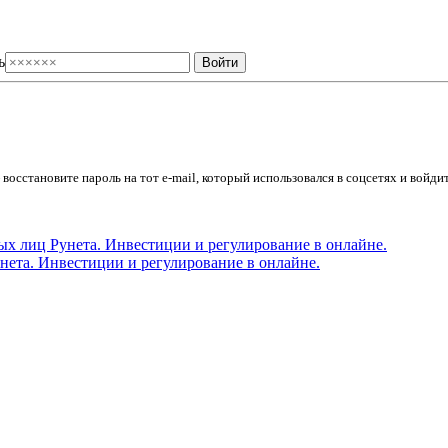
ь
осстановите пароль на тот e-mail, который использовался в соцсетях и войдит
ета. Инвестиции и регулирование в онлайне.