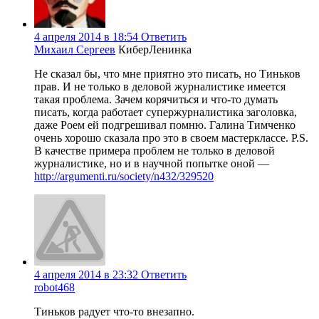
4 апреля 2014 в 18:54
Ответить
Михаил Сергеев
КиберЛенинка
Не сказал бы, что мне приятно это писать, но Тиньков
прав. И не только в деловой журналистике имеется
такая проблема. Зачем корячиться и что-то думать
писать, когда работает супержурналистика заголовка,
даже Роем ей подгрешивал помню. Галина Тимченко
очень хорошо сказала про это в своем мастерклассе. P.S.
В качестве примера проблем не только в деловой
журналистике, но и в научной попытке оной —
http://argumenti.ru/society/n432/329520
4 апреля 2014 в 23:32
Ответить
robot468
Тиньков радует что-то внезапно.