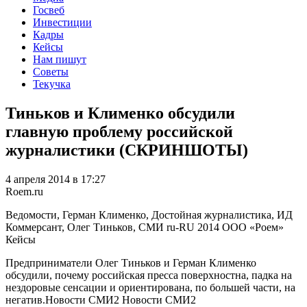
Госвеб
Инвестиции
Кадры
Кейсы
Нам пишут
Советы
Текучка
Тиньков и Клименко обсудили
главную проблему российской
журналистики (СКРИНШОТЫ)
4 апреля 2014 в 17:27
Roem.ru
Ведомости, Герман Клименко, Достойная журналистика, ИД
Коммерсант, Олег Тиньков, СМИ
ru-RU
2014
ООО «Роем»
Кейсы
Предприниматели Олег Тиньков и Герман Клименко
обсудили, почему российская пресса поверхностна, падка на
нездоровые сенсации и ориентирована, по большей части, на
негатив.Новости СМИ2 Новости СМИ2