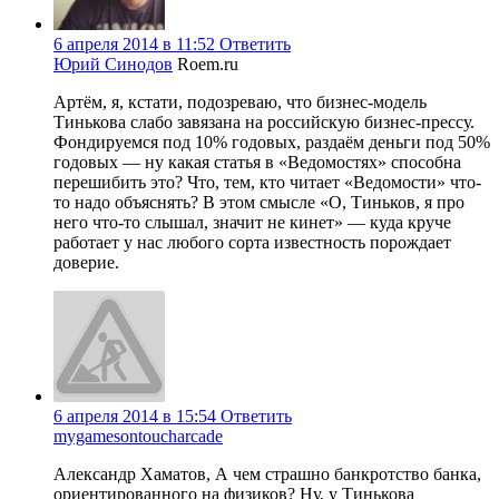
6 апреля 2014 в 11:52
Ответить
Юрий Синодов
Roem.ru
Артём, я, кстати, подозреваю, что бизнес-модель
Тинькова слабо завязана на российскую бизнес-прессу.
Фондируемся под 10% годовых, раздаём деньги под 50%
годовых — ну какая статья в «Ведомостях» способна
перешибить это? Что, тем, кто читает «Ведомости» что-
то надо объяснять? В этом смысле «О, Тиньков, я про
него что-то слышал, значит не кинет» — куда круче
работает у нас любого сорта известность порождает
доверие.
6 апреля 2014 в 15:54
Ответить
mygamesontoucharcade
Александр Хаматов, А чем страшно банкротство банка,
ориентированного на физиков? Ну, у Тинькова