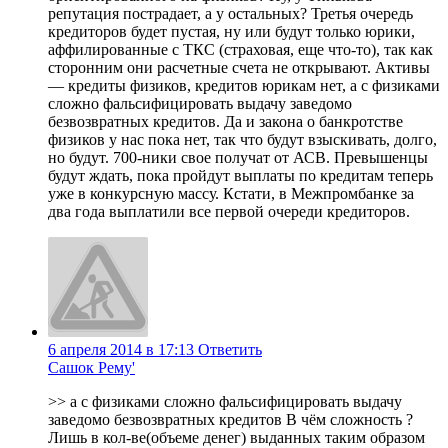
репутация пострадает, а у остальных? Третья очередь
кредиторов будет пустая, ну или будут только юрики,
аффилированные с ТКС (страховая, еще что-то), так как
сторонним они расчетные счета не открывают. Активы
— кредиты физиков, кредитов юрикам нет, а с физиками
сложно фальсифицировать выдачу заведомо
безвозвратных кредитов. Да и закона о банкротстве
физиков у нас пока нет, так что будут взыскивать, долго,
но будут. 700-ники свое получат от АСВ. Превышенцы
будут ждать, пока пройдут выплаты по кредитам теперь
уже в конкурсную массу. Кстати, в Межпромбанке за
два года выплатили все первой очереди кредиторов.
6 апреля 2014 в 17:13
Ответить
Сашок Рему'
>> а с физиками сложно фальсифицировать выдачу
заведомо безвозвратных кредитов В чём сложность ?
Лишь в кол-ве(объеме денег) выданных таким образом