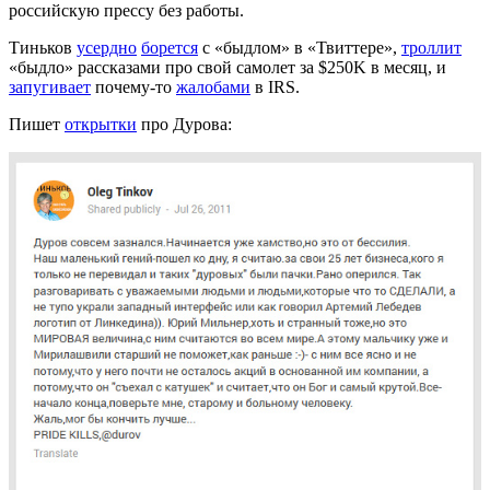
российскую прессу без работы.
Тиньков
усердно
борется
с «быдлом» в «Твиттере»,
троллит
«быдло» рассказами про свой самолет за $250K в месяц, и
запугивает
почему-то
жалобами
в IRS.
Пишет
открытки
про Дурова: