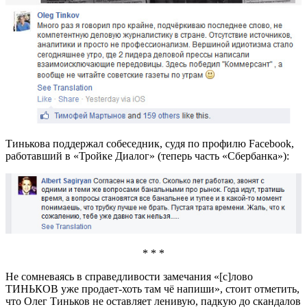
Тинькова поддержал собеседник, судя по профилю Facebook,
работавший в «Тройке Диалог» (теперь часть «Сбербанка»):
* * *
Не сомневаясь в справедливости замечания «[с]лово
ТИНЬКОВ уже продает-хоть там чё напиши», стоит отметить,
что Олег Тиньков не оставляет ленивую, падкую до скандалов