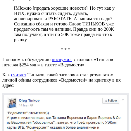
[М]ожно [продать хорошие новости]. Но тут как у
НИХ, нужно считать сидеть, думать,
анализировать и РАБОТАТЬ. А нашим это надо?
Сенсацию сбахал и готово.Слово ТИНЬКОВ уже
продает-хоть там чё напиши. Правда они по 200К
там получают, а эти по 50К тоже правда-но это к
рынку.
* * *
Поводом к обсуждению
послужил
заголовок «Тиньков
потерял $254 млн» в газете «Ведомости».
Как
считает
Тиньков, такой заголовок стал результатом
личной обиды сотрудников «Ведомостей» на критику в их
адрес: