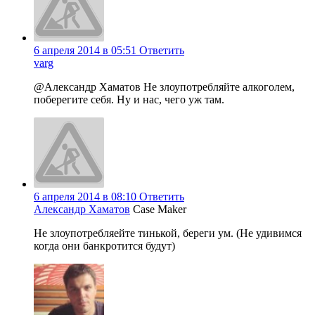
6 апреля 2014 в 05:51
Ответить
varg
@Александр Хаматов Не злоупотребляйте алкоголем,
поберегите себя. Ну и нас, чего уж там.
6 апреля 2014 в 08:10
Ответить
Александр Хаматов
Case Maker
Не злоупотребляейте тинькой, береги ум. (Не удивимся
когда они банкротится будут)