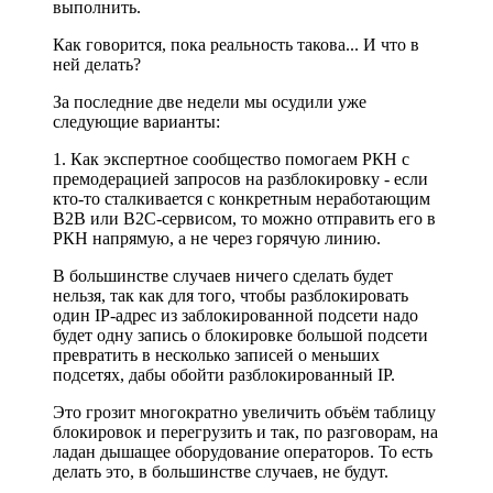
выполнить.
Как говорится, пока реальность такова... И что в
ней делать?
За последние две недели мы осудили уже
следующие варианты:
1. Как экспертное сообщество помогаем РКН с
премодерацией запросов на разблокировку - если
кто-то сталкивается с конкретным неработающим
B2B или B2C-сервисом, то можно отправить его в
РКН напрямую, а не через горячую линию.
В большинстве случаев ничего сделать будет
нельзя, так как для того, чтобы разблокировать
один IP-адрес из заблокированной подсети надо
будет одну запись о блокировке большой подсети
превратить в несколько записей о меньших
подсетях, дабы обойти разблокированный IP.
Это грозит многократно увеличить объём таблицу
блокировок и перегрузить и так, по разговорам, на
ладан дышащее оборудование операторов. То есть
делать это, в большинстве случаев, не будут.