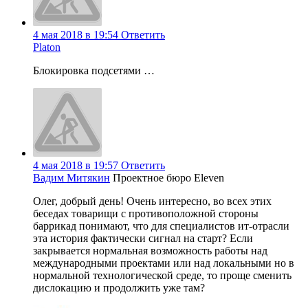
4 мая 2018 в 19:54
Ответить
Platon
Блокировка подсетями …
4 мая 2018 в 19:57
Ответить
Вадим Митякин
Проектное бюро Eleven
Олег, добрый день! Очень интересно, во всех этих
беседах товарищи с противоположной стороны
баррикад понимают, что для специалистов ит-отрасли
эта история фактически сигнал на старт? Если
закрывается нормальная возможность работы над
международными проектами или над локальными но в
нормальной технологической среде, то проще сменить
дислокацию и продолжить уже там?