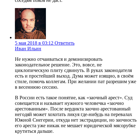
соседям покоя не даст.
5 мая 2018 в 03:12
Ответить
Иван Ильин
Не нужно отчаиваться и демонизировать
законодательное решение. Это, вовсе, не
циклопическую плиту сдвинуть. В руках законодателя
есть и простейший выход. Дума может изящно, в своём
стиле, помочь коллегам. При желании пат разрешим уже
в весеннюю сессию.
В России есть такое понятие, как «заочный арест». Суд
совещается и называет нужного человечка «заочно
арестованным». После вердикта заочно арестованный
негодяй может хохотать ликуя где-нибудь на перевалах
Южной Снегерии, откуда нет экстрадиции, но заочность
его ареста уже никак не мешает юридической мясорубке
крутиться дальше.