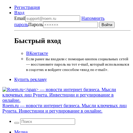
Регистрация
Вход
Email
Напомнить
пароль
Пароль
Быстрый вход
ВКонтакте
Если ранее вы входили с помощью кнопок социальных сетей
— восстановите пароль на тот e-mail, который использовался
в соцсетях и войдите способом «вход по e-mail».
Купить рекламу
Roem.ru
— новости интернет бизнеса. Мысли ключевых лиц
Рунета. Инвестиции и регулирование в онлайне.
Медиа