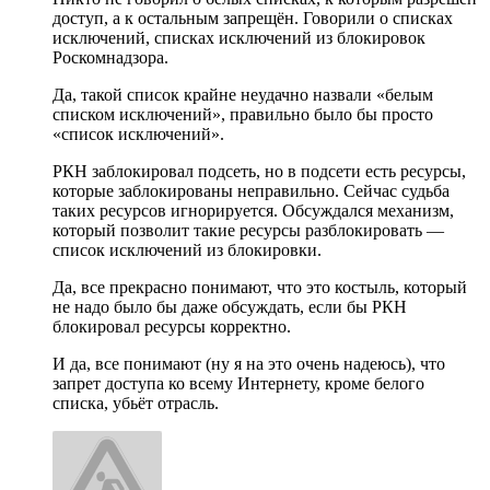
доступ, а к остальным запрещён. Говорили о списках
исключений, списках исключений из блокировок
Роскомнадзора.
Да, такой список крайне неудачно назвали «белым
списком исключений», правильно было бы просто
«список исключений».
РКН заблокировал подсеть, но в подсети есть ресурсы,
которые заблокированы неправильно. Сейчас судьба
таких ресурсов игнорируется. Обсуждался механизм,
который позволит такие ресурсы разблокировать —
список исключений из блокировки.
Да, все прекрасно понимают, что это костыль, который
не надо было бы даже обсуждать, если бы РКН
блокировал ресурсы корректно.
И да, все понимают (ну я на это очень надеюсь), что
запрет доступа ко всему Интернету, кроме белого
списка, убьёт отрасль.