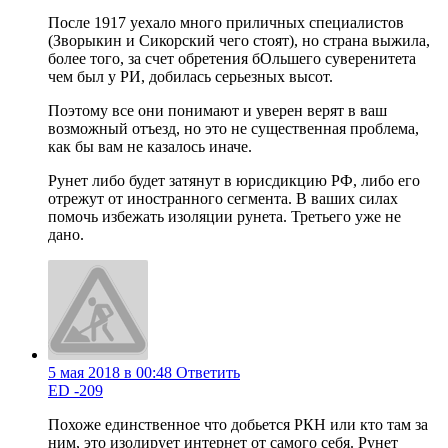
После 1917 уехало много приличных специалистов
(Зворыкин и Сикорский чего стоят), но страна выжила,
более того, за счет обретения бОльшего суверенитета
чем был у РИ, добилась серьезных высот.
Поэтому все они понимают и уверен верят в ваш
возможный отъезд, но это не существенная проблема,
как бы вам не казалось иначе.
Рунет либо будет затянут в юрисдикцию РФ, либо его
отрежут от иностранного сегмента. В ваших силах
помочь избежать изоляции рунета. Третьего уже не
дано.
5 мая 2018 в 00:48
Ответить
ED -209
Похоже единственное что добьется РКН или кто там за
ним, это изолирует интернет от самого себя. Рунет