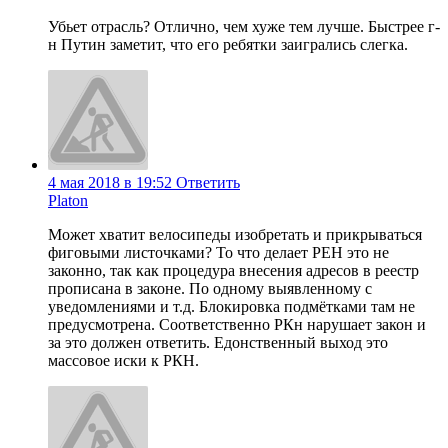
Убьет отрасль? Отлично, чем хуже тем лучше. Быстрее г-
н Путин заметит, что его ребятки заигрались слегка.
4 мая 2018 в 19:52
Ответить
Platon
Может хватит велосипеды изобретать и прикрываться
фиговыми листочками? То что делает РЕН это не
законно, так как процедура внесения адресов в реестр
прописана в законе. По одному выявленному с
уведомлениями и т.д. Блокировка подмётками там не
предусмотрена. Соответственно РКн нарушает закон и
за это должен ответить. Едонственный выход это
массовое иски к РКН.