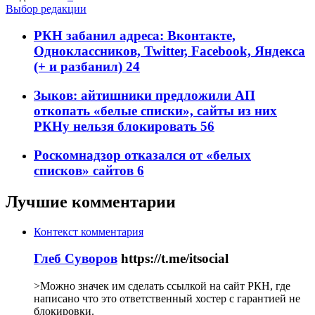
Выбор редакции
РКН забанил адреса: Вконтакте,
Одноклассников, Twitter, Facebook, Яндекса
(+ и разбанил)
24
Зыков: айтишники предложили АП
откопать «белые списки», сайты из них
РКНу нельзя блокировать
56
Роскомнадзор отказался от «белых
списков» сайтов
6
Лучшие комментарии
Контекст комментария
Глеб Суворов
https://t.me/itsocial
>Можно значек им сделать ссылкой на сайт РКН, где
написано что это ответственный хостер с гарантией не
блокировки.