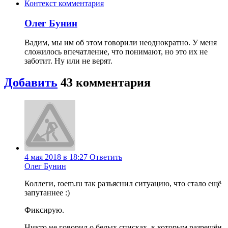
Контекст комментария
Олег Бунин
Вадим, мы им об этом говорили неоднократно. У меня
сложилось впечатление, что понимают, но это их не
заботит. Ну или не верят.
Добавить
43
комментария
4 мая 2018 в 18:27
Ответить
Олег Бунин
Коллеги, roem.ru так разъяснил ситуацию, что стало ещё
запутаннее :)
Фиксирую.
Никто не говорил о белых списках, к которым разрешён