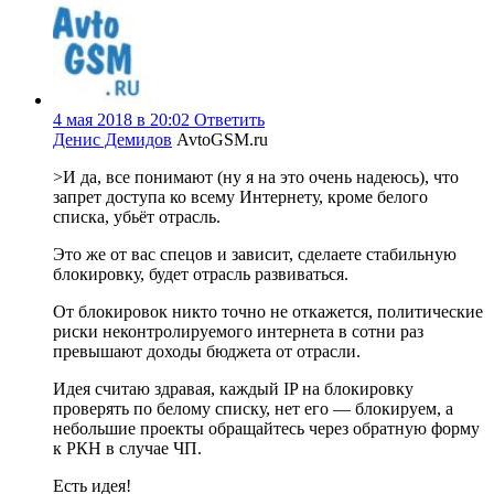
4 мая 2018 в 20:02
Ответить
Денис Демидов
AvtoGSM.ru
>И да, все понимают (ну я на это очень надеюсь), что
запрет доступа ко всему Интернету, кроме белого
списка, убьёт отрасль.
Это же от вас спецов и зависит, сделаете стабильную
блокировку, будет отрасль развиваться.
От блокировок никто точно не откажется, политические
риски неконтролируемого интернета в сотни раз
превышают доходы бюджета от отрасли.
Идея считаю здравая, каждый IP на блокировку
проверять по белому списку, нет его — блокируем, а
небольшие проекты обращайтесь через обратную форму
к РКН в случае ЧП.
Есть идея!