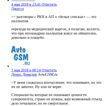
4 мая 2018 в 23:41
Ответить
Джигсо
>> разговоры с РКН в АП о «белых списках» — это
паллиатив
переходя на медицинский жаргон, я полагаю, коллеги,
что при ипохондрии паллиатив вовсе не обязателен,
довольно и плацебо.
5 мая 2018 в 00:14
Ответить
Денис Демидов
AvtoGSM.ru
>У меня сложилось впечатление, что понимают, но это
их не заботит. Ну или не верят.
Специалисты которые не понимают ценности
суверенитета, стране не нужны, ваш возможный отъезд
дело печальное, но не смертельное.