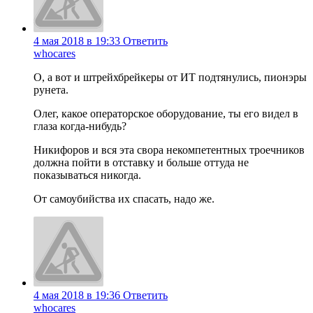
4 мая 2018 в 19:33
Ответить
whocares
О, а вот и штрейхбрейкеры от ИТ подтянулись, пионэры
рунета.
Олег, какое операторское оборудование, ты его видел в
глаза когда-нибудь?
Никифоров и вся эта свора некомпетентных троечников
должна пойти в отставку и больше оттуда не
показываться никогда.
От самоубийства их спасать, надо же.
4 мая 2018 в 19:36
Ответить
whocares