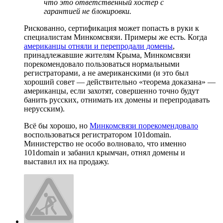
что это ответственный хостер с
гарантией не блокировки.
Рискованно, сертификация может попасть в руки к
специалистам Минкомсвязи. Примеры же есть. Когда
американцы отняли и перепродали домены
,
принадлежавшие жителям Крыма, Минкомсвязи
порекомендовало пользоваться нормальными
регистраторами, а не американскими (и это был
хороший совет — действительно «теорема доказана» —
американцы, если захотят, совершенно точно будут
банить русских, отнимать их домены и перепродавать
нерусским).
Всё бы хорошо, но
Минкомсвязи порекомендовало
воспользоваться регистратором 101domain.
Министерство не особо волновало, что именно
101domain и забанил крымчан, отнял домены и
выставил их на продажу.