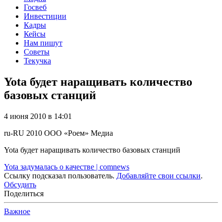
Госвеб
Инвестиции
Кадры
Кейсы
Нам пишут
Советы
Текучка
Yota будет наращивать количество
базовых станций
4 июня 2010 в 14:01
ru-RU
2010
ООО «Роем»
Медиа
Yota будет наращивать количество базовых станций
Yota задумалась о качестве | comnews
Ссылку подсказал пользователь.
Добавляйте свои ссылки
.
Обсудить
Поделиться
Важное