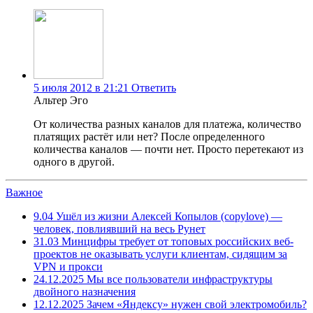
5 июля 2012 в 21:21
Ответить
Альтер Эго
От количества разных каналов для платежа, количество
платящих растёт или нет? После определенного
количества каналов — почти нет. Просто перетекают из
одного в другой.
Важное
9.04
Ушёл из жизни Алексей Копылов (copylove) —
человек, повлиявший на весь Рунет
31.03
Минцифры требует от топовых российских веб-
проектов не оказывать услуги клиентам, сидящим за
VPN и прокси
24.12.2025
Мы все пользователи инфраструктуры
двойного назначения
12.12.2025
Зачем «Яндексу» нужен свой электромобиль?