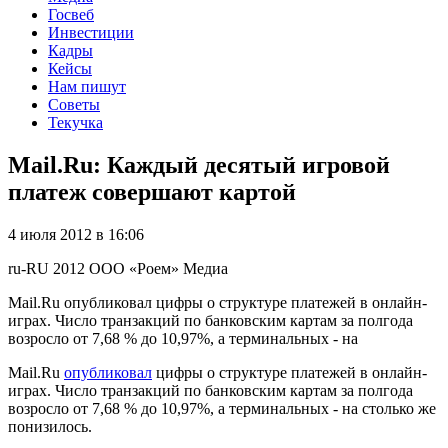
Госвеб
Инвестиции
Кадры
Кейсы
Нам пишут
Советы
Текучка
Mail.Ru: Каждый десятый игровой
платеж совершают картой
4 июля 2012 в 16:06
ru-RU
2012
ООО «Роем»
Медиа
Mail.Ru опубликовал цифры о структуре платежей в онлайн-
играх. Число транзакций по банковским картам за полгода
возросло от 7,68 % до 10,97%, а терминальных - на
Mail.Ru
опубликовал
цифры о структуре платежей в онлайн-
играх. Число транзакций по банковским картам за полгода
возросло от 7,68 % до 10,97%, а терминальных - на столько же
понизилось.