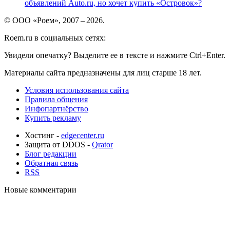
объявлений Auto.ru, но хочет купить «Островок»?
© ООО «Роем», 2007 – 2026.
Roem.ru в социальных сетях:
Увидели опечатку? Выделите ее в тексте и нажмите Ctrl+Enter.
Материалы сайта предназначены для лиц старше 18 лет.
Условия использования сайта
Правила общения
Инфопартнёрство
Купить рекламу
Хостинг -
edgecenter.ru
Защита от DDOS -
Qrator
Блог редакции
Обратная связь
RSS
Новые комментарии