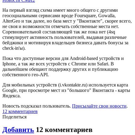
Новости СМИ2
На первый взгляд схема имеет много общего с другими
геосоциальными сервисами вроде Foursquare, Gowalla,
AlterGeo и так далее, но база мест у "Вконтакте", скорее всего,
не своя и возможности отмечать собственные места нет.
Соревновательной составляющей так же пока нет (4sq
стимулирует активность пользователей, выдавая различные
бейджики и мотивируя владельцев бизнеса давать бонусы за
check-in'ы).
Пока что доступные версии для Android-based устройств и
Iphone, а так же всех устройств с Chrome или Safari. В
дальнейшем обещают поддержку других и публикацию
собственного гео-API.
Для мобильных устройств (i.vkontakte.ru) используется карта
Google, при просмотре мест из "большого" Вконтакта - карты
Яндекса.
Новость подсказал пользователь.
Присылайте свои новости
.
12 комментариев
Поделиться
Добавить
12 комментариев