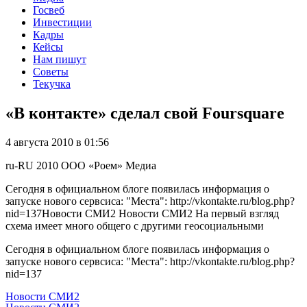
Госвеб
Инвестиции
Кадры
Кейсы
Нам пишут
Советы
Текучка
«В контакте» сделал свой Foursquare
4 августа 2010 в 01:56
ru-RU
2010
ООО «Роем»
Медиа
Сегодня в официальном блоге появилась информация о
запуске нового сервсиса: "Места": http://vkontakte.ru/blog.php?
nid=137Новости СМИ2 Новости СМИ2 На первый взгляд
схема имеет много общего с другими геосоциальными
Сегодня в официальном блоге появилась информация о
запуске нового сервсиса: "Места": http://vkontakte.ru/blog.php?
nid=137
Новости СМИ2