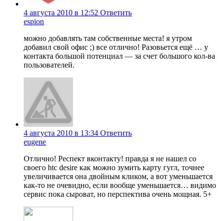
4 августа 2010 в 12:52
Ответить
espion
можно добавлять там собственные места! я утром
добавил свой офис ;) все отлично! Разовьется ещё … у
контакта большой потенциал — за счет большого кол-ва
пользователей.
4 августа 2010 в 13:34
Ответить
eugene
Отлично! Респект вконтакту! правда я не нашел со
своего htc desire как можно зумить карту гугл, точнее
увеличивается она двойным кликом, а вот уменьшается
как-то не очевидно, если вообще уменьшается… видимо
сервис пока сыроват, но перспектива очень мощная. 5+