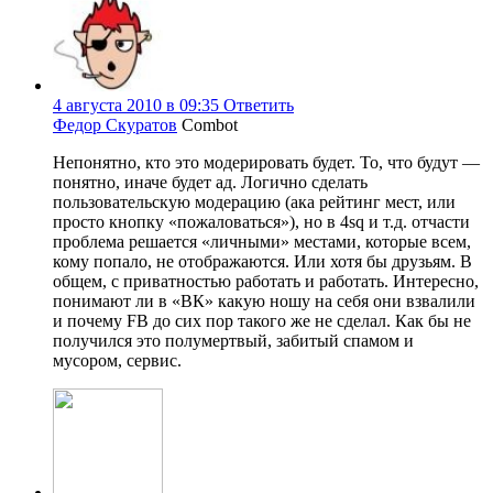
4 августа 2010 в 09:35
Ответить
Федор Скуратов
Combot
Непонятно, кто это модерировать будет. То, что будут —
понятно, иначе будет ад. Логично сделать
пользовательскую модерацию (ака рейтинг мест, или
просто кнопку «пожаловаться»), но в 4sq и т.д. отчасти
проблема решается «личными» местами, которые всем,
кому попало, не отображаются. Или хотя бы друзьям. В
общем, с приватностью работать и работать. Интересно,
понимают ли в «ВК» какую ношу на себя они взвалили
и почему FB до сих пор такого же не сделал. Как бы не
получился это полумертвый, забитый спамом и
мусором, сервис.