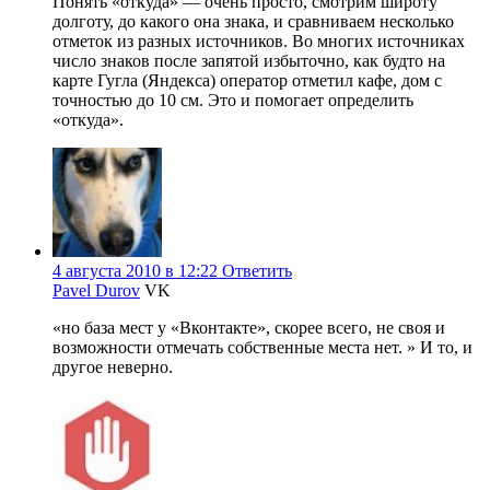
Понять «откуда» — очень просто, смотрим широту
долготу, до какого она знака, и сравниваем несколько
отметок из разных источников. Во многих источниках
число знаков после запятой избыточно, как будто на
карте Гугла (Яндекса) оператор отметил кафе, дом с
точностью до 10 см. Это и помогает определить
«откуда».
4 августа 2010 в 12:22
Ответить
Pavel Durov
VK
«но база мест у «Вконтакте», скорее всего, не своя и
возможности отмечать собственные места нет. » И то, и
другое неверно.