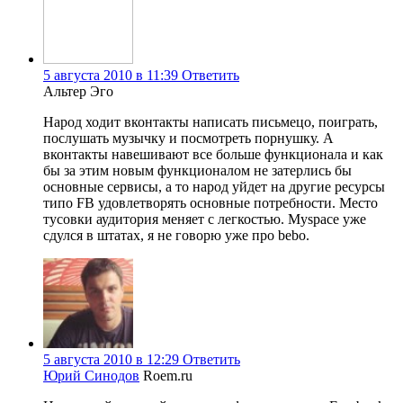
5 августа 2010 в 11:39
Ответить
Альтер Эго
Народ ходит вконтакты написать письмецо, поиграть,
послушать музычку и посмотреть порнушку. А
вконтакты навешивают все больше функционала и как
бы за этим новым функционалом не затерлись бы
основные сервисы, а то народ уйдет на другие ресурсы
типо FB удовлетворять основные потребности. Место
тусовки аудитория меняет с легкостью. Myspace уже
сдулся в штатах, я не говорю уже про bebo.
5 августа 2010 в 12:29
Ответить
Юрий Синодов
Roem.ru