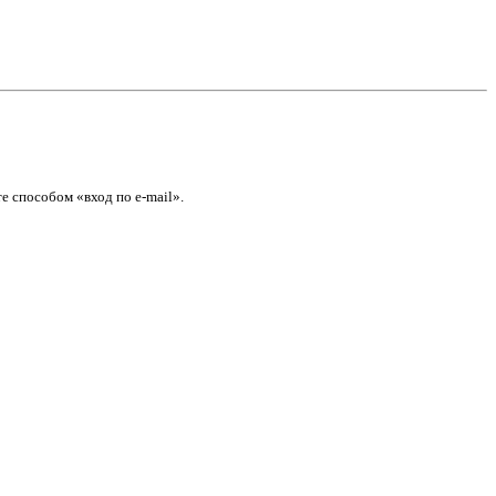
е способом «вход по e-mail».