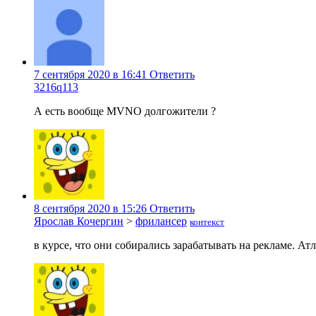
7 сентября 2020 в 16:41
Ответить
3216q113
А есть вообще МVNO долгожители ?
8 сентября 2020 в 15:26
Ответить
Ярослав Кочергин
>
фрилансер
контекст
в курсе, что они собирались зарабатывать на рекламе. Ат