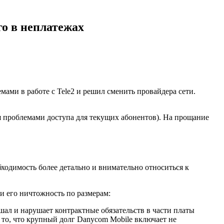
го в неплатежах
ми в работе с Tele2 и решил сменить провайдера сети.
я проблемами доступа для текущих абонентов). На прощание
ходимость более детально и внимательно относиться к
 и его ничтожность по размерам:
ал и нарушает контрактные обязательств в части платы
а то, что крупный долг Danycom Mobile включает не