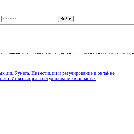
ь
осстановите пароль на тот e-mail, который использовался в соцсетях и войдит
ета. Инвестиции и регулирование в онлайне.