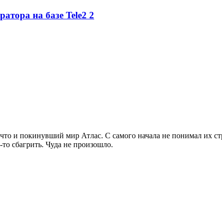
ратора на базе Tele2
2
 что и покинувший мир Атлас. С самого начала не понимал их с
то сбагрить. Чуда не произошло.