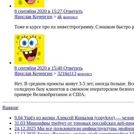
8 сентября 2020 в 15:27
Ответить
Ярослав Кочергин
>
ak
контекст
Тоже в курсе про их инвестпрограмму. Слишком быстро р
8 сентября 2020 в 15:40
Ответить
Ярослав Кочергин
>
3216q113
контекст
Нет. В среднем проекты живут 3-5 лет, иногда больше. В
солидную базу клиентов в смежном операторском бизнесе
примере Великобритании и США.
Важное
9.04
Ушёл из жизни Алексей Копылов (copylove) — челов
31.03
Минцифры требует от топовых российских веб-прое
24.12.2025
Мы все пользователи инфраструктуры двойног
12.12.2025
Зачем «Яндексу» нужен свой электромобиль?