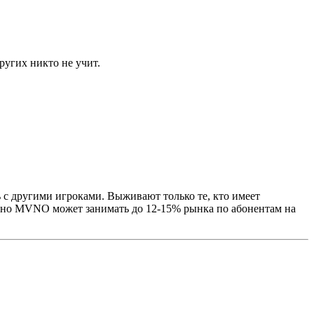
ругих никто не учит.
ь с другими игроками. Выживают только те, кто имеет
купно MVNO может занимать до 12-15% рынка по абонентам на