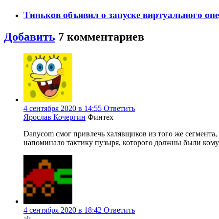
Тиньков объявил о запуске виртуального опе
Добавить
7
комментариев
4 сентября 2020 в 14:55
Ответить
Ярослав Кочергин
Финтех
Danycom смог привлечь халявщиков из того же сегмента,
напоминало тактику пузыря, которого должны были кому-
4 сентября 2020 в 18:42
Ответить
ak