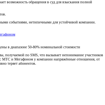
ивает возможность обращения в суд для взыскания полной
тов.
анными событиями, нетипичными для устойчивой компании.
егафоном
ены в диапазоне 50-80% номинальной стоимости
мы, получаемой по SMS, что вызывает непонимание участников
m: c МТС и Мегафоном у компании напряжённые отношения, от
вно теряет абонентов.