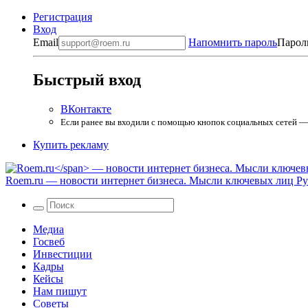
Регистрация
Вход
Email
Напомнить пароль
Парол
Быстрый вход
ВКонтакте
Если ранее вы входили с помощью кнопок социальных сетей — в
Купить рекламу
Roem.ru
— новости интернет бизнеса. Мысли ключевых лиц Рун
Медиа
Госвеб
Инвестиции
Кадры
Кейсы
Нам пишут
Советы