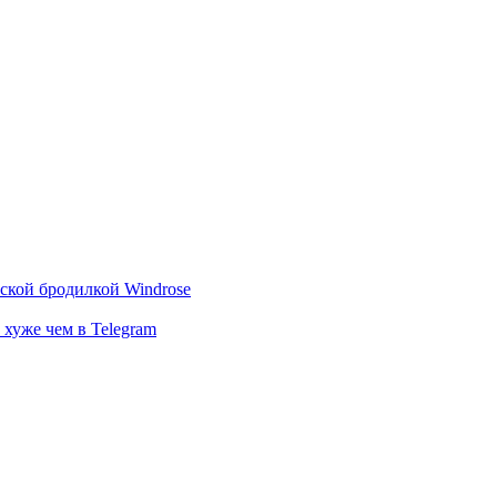
тской бродилкой Windrose
 хуже чем в Telegram