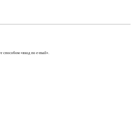
е способом «вход по e-mail».