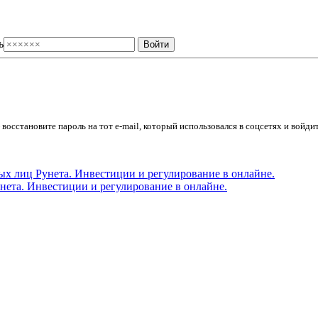
ь
осстановите пароль на тот e-mail, который использовался в соцсетях и войдит
ета. Инвестиции и регулирование в онлайне.