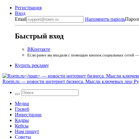
Регистрация
Вход
Email
Напомнить пароль
Парол
Быстрый вход
ВКонтакте
Если ранее вы входили с помощью кнопок социальных сетей — в
Купить рекламу
Roem.ru
— новости интернет бизнеса. Мысли ключевых лиц Рун
Медиа
Госвеб
Инвестиции
Кадры
Кейсы
Нам пишут
Советы