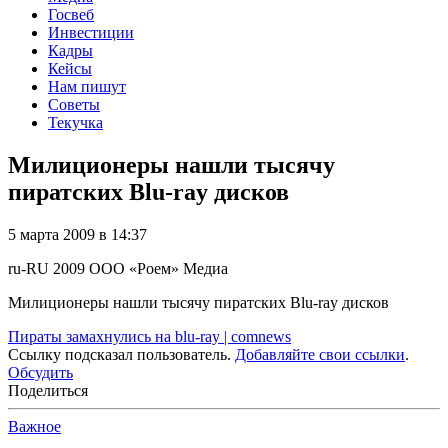
Госвеб
Инвестиции
Кадры
Кейсы
Нам пишут
Советы
Текучка
Милиционеры нашли тысячу
пиратских Blu-ray дисков
5 марта 2009 в 14:37
ru-RU
2009
ООО «Роем»
Медиа
Милиционеры нашли тысячу пиратских Blu-ray дисков
Пираты замахнулись на blu-ray | comnews
Ссылку подсказал пользователь.
Добавляйте свои ссылки
.
Обсудить
Поделиться
Важное