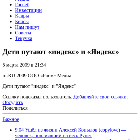
Госвеб
Инвестиции
Кадры
Кейсы
Нам пишут
Советы
Текучка
Дети путают «индекс» и «Яндекс»
5 марта 2009 в 21:34
ru-RU
2009
ООО «Роем»
Медиа
Дети путают "индекс" и "Яндекс"
Ссылку подсказал пользователь.
Добавляйте свои ссылки
.
Обсудить
Поделиться
Важное
9.04
Ушёл из жизни Алексей Копылов (copylove) —
человек, повлиявший на весь Рунет