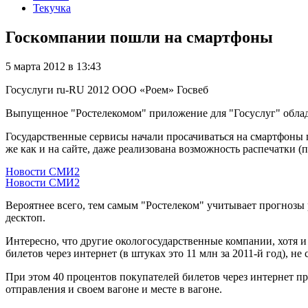
Текучка
Госкомпании пошли на смартфоны
5 марта 2012 в 13:43
Госуслуги
ru-RU
2012
ООО «Роем»
Госвеб
Выпущенное "Ростелекомом" приложение для "Госуслуг" облад
Государственные сервисы начали просачиваться на смартфоны г
же как и на сайте, даже реализована возможность распечатки (
Новости СМИ2
Новости СМИ2
Вероятнее всего, тем самым "Ростелеком" учитывает прогнозы
десктоп.
Интересно, что другие окологосударственные компании, хотя и
билетов через интернет (в штуках это 11 млн за 2011-й год), 
При этом 40 процентов покупателей билетов через интернет п
отправления и своем вагоне и месте в вагоне.