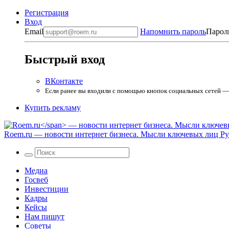
Регистрация
Вход
Email
Напомнить пароль
Парол
Быстрый вход
ВКонтакте
Если ранее вы входили с помощью кнопок социальных сетей — в
Купить рекламу
Roem.ru
— новости интернет бизнеса. Мысли ключевых лиц Рун
Медиа
Госвеб
Инвестиции
Кадры
Кейсы
Нам пишут
Советы