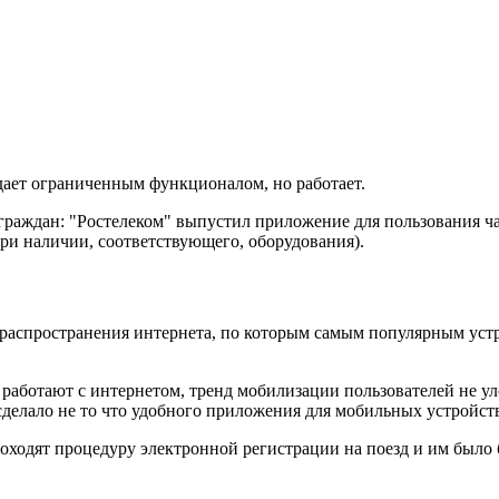
ает ограниченным функционалом, но работает.
раждан: "Ростелеком" выпустил приложение для пользования час
при наличии, соответствующего, оборудования).
 распространения интернета, по которым самым популярным устр
 работают с интернетом, тренд мобилизации пользователей не у
не сделало не то что удобного приложения для мобильных устройс
роходят процедуру электронной регистрации на поезд и им было