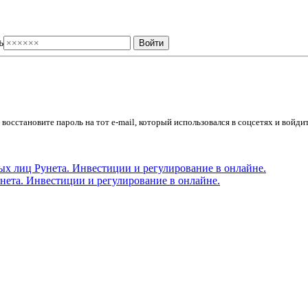
ь
осстановите пароль на тот e-mail, который использовался в соцсетях и войдит
ета. Инвестиции и регулирование в онлайне.