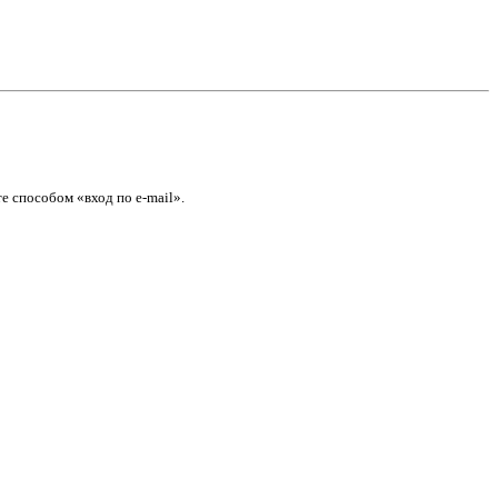
е способом «вход по e-mail».