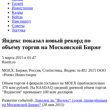
Госвеб
Инвестиции
Кадры
Кейсы
Нам пишут
Советы
Текучка
Яндекс показал новый рекорд по
объему торгов на Московской Бирже
5 марта 2015 в 01:47
Roem.ru
MOEX, Биржи, Россия, Статистика, Яндекс
ru-RU
2015
ООО
«Роем»
Инвестиции
Объем торгов 4 февраля составил на MOEX приблизительно
370 млн рублей. На NASDAQ средний дневной объем торгов
"Яндексом" превышает 100 млн долларов
Развитие событий:
Доволен ли "Яндекс" годом, проведённым
на Московской Бирже?
(28 мая 2015)