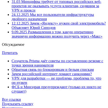
31.03
Минцифры требует от топовых российских веб-
проектов не оказывать услуги клиентам, сидящим за
VPN и прокси
24.12.2025
Мы все пользователи инфраструктуры
двойного назначения
12.12.2025
Зачем «Яндексу» нужен свой электромобиль?
Объясняет Юрий Синодов
9.09.2025
Размышления о том, какую оперативно
значимую информацию можно получить через «Макс»
Обсуждаемое
Почитать
Создатель Prisma даёт советы по составлению резюме с
точки зрения нанимателя
Обратная связь по блокировкам и белым спискам
Зачем российский интернет ломают санкциями?
VPN для разработки — не проблема, проблема то, что
он нужен
ФСБ и Минздрав предупреждают (только их никто не
слушает)
Все ссылки
Подсказать ссылку