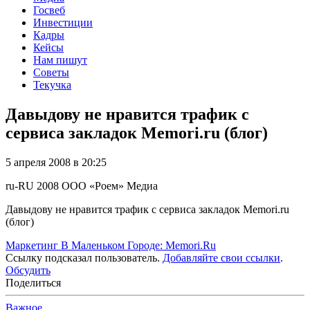
Госвеб
Инвестиции
Кадры
Кейсы
Нам пишут
Советы
Текучка
Давыдову не нравится трафик с
сервиса закладок Memori.ru (блог)
5 апреля 2008 в 20:25
ru-RU
2008
ООО «Роем»
Медиа
Давыдову не нравится трафик с сервиса закладок Memori.ru
(блог)
Маркетинг В Маленьком Городе: Memori.Ru
Ссылку подсказал пользователь.
Добавляйте свои ссылки
.
Обсудить
Поделиться
Важное