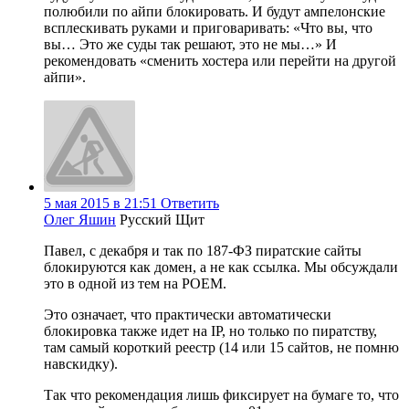
полюбили по айпи блокировать. И будут ампелонские
всплескивать руками и приговаривать: «Что вы, что
вы… Это же суды так решают, это не мы…» И
рекомендовать «сменить хостера или перейти на другой
айпи».
5 мая 2015 в 21:51
Ответить
Олег Яшин
Русский Щит
Павел, с декабря и так по 187-ФЗ пиратские сайты
блокируются как домен, а не как ссылка. Мы обсуждали
это в одной из тем на РОЕМ.
Это означает, что практически автоматически
блокировка также идет на IP, но только по пиратству,
там самый короткий реестр (14 или 15 сайтов, не помню
навскидку).
Так что рекомендация лишь фиксирует на бумаге то, что