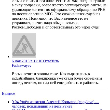
есть и сейчас, и тем более есть с 01 мая, когда вступили
в силу поправки, более жестко регулирующие сайты, не
удаляющие контент по официальному обращению РКН
по постановлению МГС. Это сложившаяся судебная
практика. Понимаю, что Вас наверное это не
устраивает, значит надо объединяться с
РосКомСвободой и опротестовывать это через суды.
6 мая 2015 в 12:10
Ответить
Fadeawayev
Время лечит и законы тоже. Как выразились в
industrialtimes, блокировка уже стала более серьезным
инструментом, но над ней еще работать и работать.
Важное
9.04
Ушёл из жизни Алексей Копылов (copylove) —
человек, повлиявший на весь Рунет