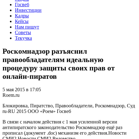
Госвеб
Инвестиции
Кадры
Кейсы
Нам пишут
Советы
Текучка
Роскомнадзор разъяснил
правообладателям идеальную
процедуру защиты своих прав от
онлайн-пиратов
5 мая 2015 в 17:05
Roem.ru
Блокировка, Пиратство, Правообладатели, Роскомнадзор, Суд
ru-RU
2015
ООО «Роем»
Госвеб
В связи с началом действия с 1 мая усиленной версии
антипиратского законодательство Роскомнадзор ещё раз
прописал (документ .doc) механизм его действия.Новости
СМИ2 Новости СМИ2 Ведомство