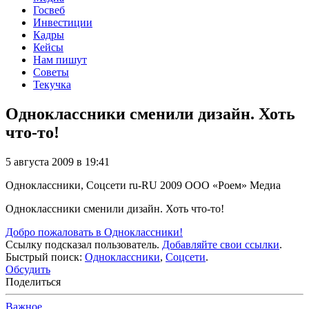
Госвеб
Инвестиции
Кадры
Кейсы
Нам пишут
Советы
Текучка
Одноклассники сменили дизайн. Хоть
что-то!
5 августа 2009 в 19:41
Одноклассники, Соцсети
ru-RU
2009
ООО «Роем»
Медиа
Одноклассники сменили дизайн. Хоть что-то!
Добро пожаловать в Одноклассники!
Ссылку подсказал пользователь.
Добавляйте свои ссылки
.
Быстрый поиск:
Одноклассники
,
Соцсети
.
Обсудить
Поделиться
Важное