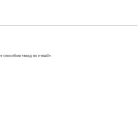
е способом «вход по e-mail».