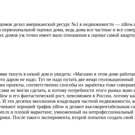
 домов делал американский ресурс №1 в недвижимости — zillow.
 первоначальной оценки дома, ведь дома все частные и все сов
тных домов уж точно имеет мало отношения к оценке самой кварт
ми ткнуть в некий дом и увидеть: «Магазин в этом доме работае
 это даром не надо. Тут не надо путать две вещи геолокационны
ии проекты, соответственно способы их заработка тоже соверш
 сами не могли сделать, и потому потребности этого рынка знаю 
llow и его фантастический рост, невозможен в России, потому ка
. И эти десятки миллионов владельцев частной недвижимости, к
чивают хороший трафик zillow и делают высокорентабельным сам
tdom.ru и плохой маркетинг, умноженный на непрофессиональны
мерики. После такого эксперимента, второй попытки создать свой 