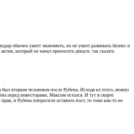
ндир обычно умеет экономить, но не умеет развивать бизнес и
 актив, который не начал приносить деньги, так сказать
а был вторым человеком после Рубена. Исходя из этого, можно
тва перед инвесторами, Максим остался. И тут я скорее
прав, и Рубена попросили оставить пост, то тоже как-то не