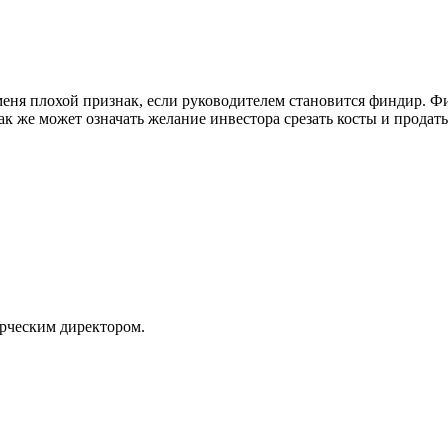
меня плохой признак, если руководителем становится финдир. Фи
ак же может означать желание инвестора срезать косты и продать
рческим директором.