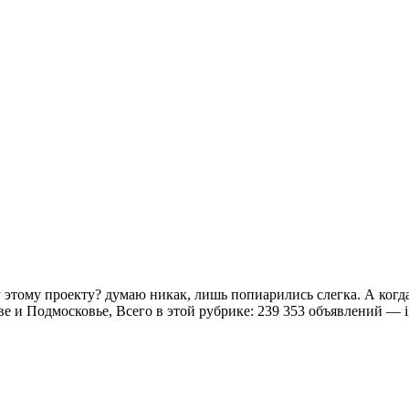
 этому проекту? думаю никак, лишь попиарились слегка. А когда
 Подмосковье, Всего в этой рубрике: 239 353 объявлений — iir