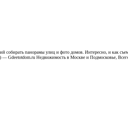
й собирать панорамы улиц и фото домов. Интересно, и как съем
— Gdeetotdom.ru Недвижимость в Москве и Подмосковье, Всего в