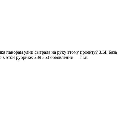
ка панорам улиц сыграла на руку этому проекту? З.Ы. База
 этой рубрике: 239 353 объявлений — iir.ru