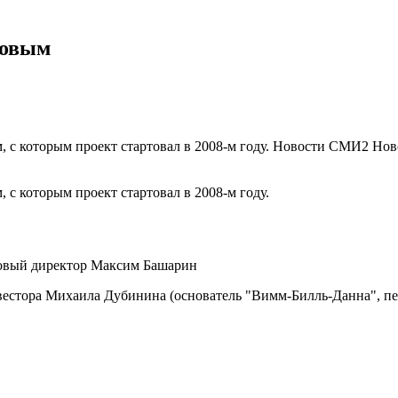
повым
м, с которым проект стартовал в 2008-м году. Новости СМИ2 Н
 с которым проект стартовал в 2008-м году.
совый директор Максим Башарин
инвестора Михаила Дубинина (основатель "Вимм-Билль-Данна", 