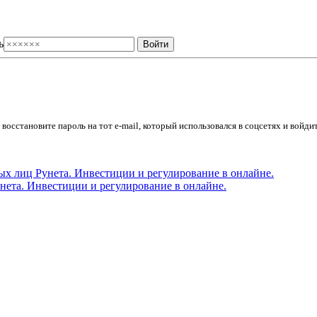
ь
осстановите пароль на тот e-mail, который использовался в соцсетях и войдит
ета. Инвестиции и регулирование в онлайне.