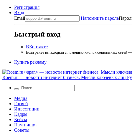
Регистрация
Вход
Email
Напомнить пароль
Парол
Быстрый вход
ВКонтакте
Если ранее вы входили с помощью кнопок социальных сетей — в
Купить рекламу
Roem.ru
— новости интернет бизнеса. Мысли ключевых лиц Рун
Медиа
Госвеб
Инвестиции
Кадры
Кейсы
Нам пишут
Советы