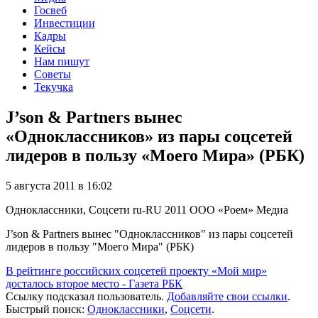
Госвеб
Инвестиции
Кадры
Кейсы
Нам пишут
Советы
Текучка
J’son & Partners вынес
«Одноклассников» из пары соцсетей
лидеров в пользу «Моего Мира» (РБК)
5 августа 2011 в 16:02
Одноклассники, Соцсети
ru-RU
2011
ООО «Роем»
Медиа
J’son & Partners вынес "Одноклассников" из пары соцсетей
лидеров в пользу "Моего Мира" (РБК)
В рейтинге российских соцсетей проекту «Мой мир»
досталось второе место - Газета РБК
Ссылку подсказал пользователь.
Добавляйте свои ссылки
.
Быстрый поиск:
Одноклассники
,
Соцсети
.