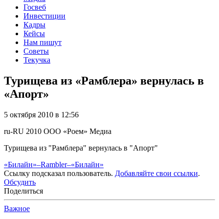
Госвеб
Инвестиции
Кадры
Кейсы
Нам пишут
Советы
Текучка
Турищева из «Рамблера» вернулась в
«Апорт»
5 октября 2010 в 12:56
ru-RU
2010
ООО «Роем»
Медиа
Турищева из "Рамблера" вернулась в "Апорт"
«Билайн»–Rambler–«Билайн»
Ссылку подсказал пользователь.
Добавляйте свои ссылки
.
Обсудить
Поделиться
Важное